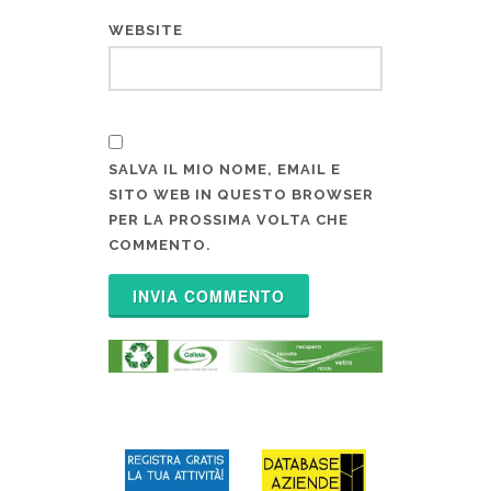
WEBSITE
SALVA IL MIO NOME, EMAIL E
SITO WEB IN QUESTO BROWSER
PER LA PROSSIMA VOLTA CHE
COMMENTO.