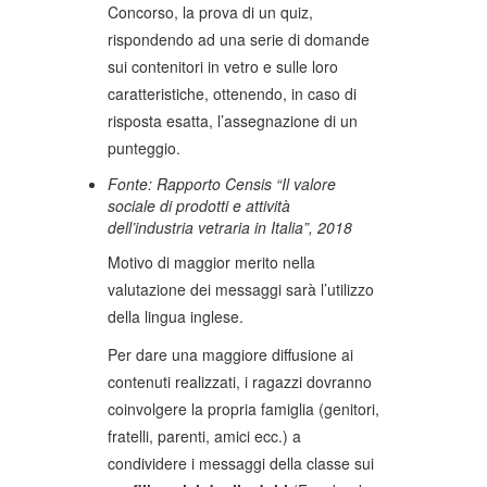
Concorso, la prova di un quiz,
rispondendo ad una serie di domande
sui contenitori in vetro e sulle loro
caratteristiche, ottenendo, in caso di
risposta esatta, l’assegnazione di un
punteggio.
Fonte: Rapporto Censis “Il valore
sociale di prodotti e attività
dell’industria vetraria in Italia”, 2018
Motivo di maggior merito nella
valutazione dei messaggi sarà l’utilizzo
della lingua inglese.
Per dare una maggiore diffusione ai
contenuti realizzati, i ragazzi dovranno
coinvolgere la propria famiglia (genitori,
fratelli, parenti, amici ecc.) a
condividere i messaggi della classe sui