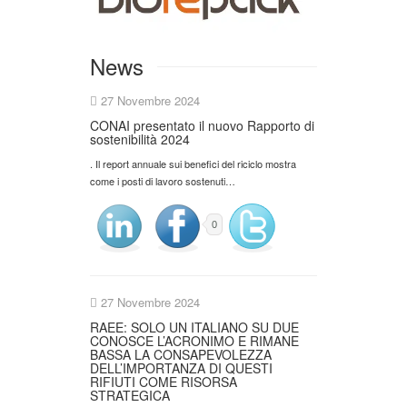
News
27 Novembre 2024
CONAI presentato il nuovo Rapporto di
sostenibilità 2024
. Il report annuale sui benefici del riciclo mostra
come i posti di lavoro sostenuti…
0
27 Novembre 2024
RAEE: SOLO UN ITALIANO SU DUE
CONOSCE L’ACRONIMO E RIMANE
BASSA LA CONSAPEVOLEZZA
DELL’IMPORTANZA DI QUESTI
RIFIUTI COME RISORSA
STRATEGICA