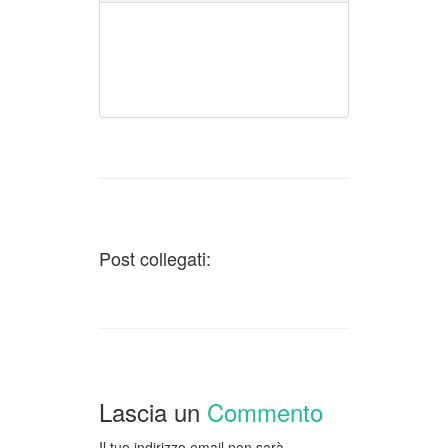
Post collegati:
Lascia un
Commento
Il tuo indirizzo email non sarà