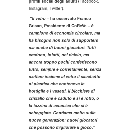
profili social degli adulti
(Facebook,
Instagram, Twitter).
“
Il vetro –
ha osservato Franco
Grisan
, Presidente di CoReVe
– è
campione di economia circolare, ma
ha bisogno non solo di supporters
ma anche di buoni giocatori. Tutti
credono, infatti, nel riciclo, ma
ancora troppo pochi conferiscono
tutto, sempre e correttamente, senza
mettere insieme al vetro il sacchetto
di plastica che conteneva le
bottiglie e i vasetti, il bicchiere di
cristallo che è caduto e si è rotto, o
la tazzina di ceramica che si è
scheggiata. Contiamo molto sulle
nuove generazion: nuovi giocatori
che possono migliorare il gioco
.”