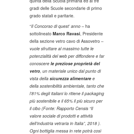
quinta della Scuola primaria ed ai tre
gradi delle Scuole secondarie di primo
grado statali e paritarie.
“
Il Concorso di quest’ anno
– ha
sottolineato
Marco Ravasi
, Presidente
della sezione vetro cavo di Assovetro –
vuole sfruttare al massimo tutte le
potenzialità del web per diffondere e far
conoscere
le preziose proprietà del
vetro
, un materiale unico dal punto di
vista della
sicurezza alimentare
e
della sostenibilità ambientale, tanto che
l’81% degli italiani lo ritiene il packaging
più sostenibile e il 65% il più sicuro per
il cibo (Fonte: Rapporto Censis “Il
valore sociale di prodotti e attività
dell’industria vetraria in Italia”, 2018 ).
Ogni bottiglia messa in rete potrà così