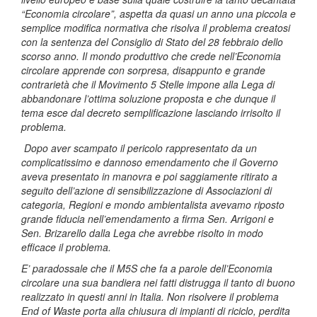
“Economia circolare”, aspetta da quasi un anno una piccola e
semplice modifica normativa che risolva il problema creatosi
con la sentenza del Consiglio di Stato del 28 febbraio dello
scorso anno. Il mondo produttivo che crede nell’Economia
circolare apprende con sorpresa, disappunto e grande
contrarietà che il Movimento 5 Stelle impone alla Lega di
abbandonare l’ottima soluzione proposta e che dunque il
tema esce dal decreto semplificazione lasciando irrisolto il
problema.
Dopo aver scampato il pericolo rappresentato da un
complicatissimo e dannoso emendamento che il Governo
aveva presentato in manovra e poi saggiamente ritirato a
seguito dell’azione di sensibilizzazione di Associazioni di
categoria, Regioni e mondo ambientalista avevamo riposto
grande fiducia nell’emendamento a firma Sen. Arrigoni e
Sen. Brizarello dalla Lega che avrebbe risolto in modo
efficace il problema.
E’ paradossale che il M5S che fa a parole dell’Economia
circolare una sua bandiera nei fatti distrugga il tanto di buono
realizzato in questi anni in Italia. Non risolvere il problema
End of Waste porta alla chiusura di impianti di riciclo, perdita