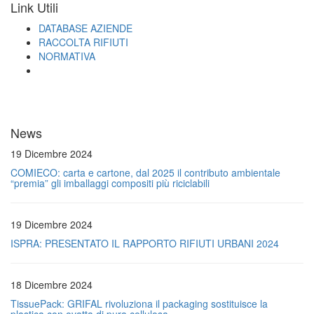
Link Utili
DATABASE AZIENDE
RACCOLTA RIFIUTI
NORMATIVA
News
19 Dicembre 2024
COMIECO: carta e cartone, dal 2025 il contributo ambientale
“premia” gli imballaggi compositi più riciclabili
19 Dicembre 2024
ISPRA: PRESENTATO IL RAPPORTO RIFIUTI URBANI 2024
18 Dicembre 2024
TissuePack: GRIFAL rivoluziona il packaging sostituisce la
plastica con ovatta di pura cellulosa