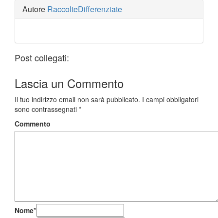
Autore
RaccolteDifferenziate
Post collegati:
Lascia un
Commento
Il tuo indirizzo email non sarà pubblicato.
I campi obbligatori
sono contrassegnati
*
Commento
Nome
*