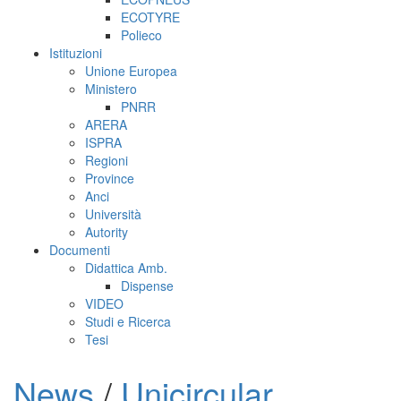
ECOTYRE
Polieco
Istituzioni
Unione Europea
Ministero
PNRR
ARERA
ISPRA
Regioni
Province
Anci
Università
Autority
Documenti
Didattica Amb.
Dispense
VIDEO
Studi e Ricerca
Tesi
News
/
Unicircular