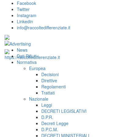
Facebook
Twitter
Instagram
Linkedin
info@raccoltedifferenziate.it
News
Dati Rifiuti
Normativa
Europea
Decisioni
Direttive
Regolamenti
Trattati
Nazionale
Leggi
DECRETI LEGISLATIVI
D.P.R.
Decreti Legge
D.P.C.M.
DECRETI MINISTERIALI