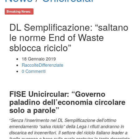
Breaking News:
DL Semplificazione: “saltano
le norme End of Waste
sblocca riciclo”
18 Gennaio 2019
RaccolteDifferenziate
0 Commenti
FISE Unicircular: “Governo
paladino dell’economia circolare
solo a parole”
“
Senza l’inserimento nel DL Semplificazione dell’ottimo
emendamento “salva riciclo” della Lega i rifiuti andranno in
discarica ed inceneritori. Il settore del riciclo italiano leader a
livello europeo e base sulla quale costruire la tanto decantata