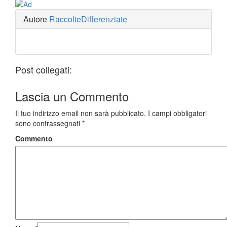
Autore
RaccolteDifferenziate
Post collegati:
Lascia un
Commento
Il tuo indirizzo email non sarà pubblicato.
I campi obbligatori
sono contrassegnati
*
Commento