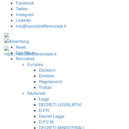
Facebook
Twitter
Instagram
Linkedin
info@raccoltedifferenziate.it
News
Dati Rifiuti
Normativa
Europea
Decisioni
Direttive
Regolamenti
Trattati
Nazionale
Leggi
DECRETI LEGISLATIVI
D.P.R.
Decreti Legge
D.P.C.M.
DECRETI MINISTERIALI