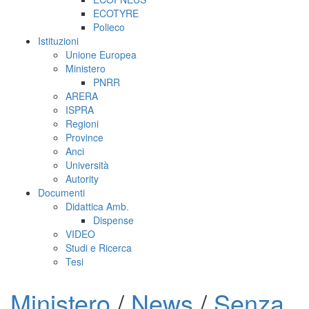
ECOTYRE
Polieco
Istituzioni
Unione Europea
Ministero
PNRR
ARERA
ISPRA
Regioni
Province
Anci
Università
Autority
Documenti
Didattica Amb.
Dispense
VIDEO
Studi e Ricerca
Tesi
Ministero
/
News
/
Senza