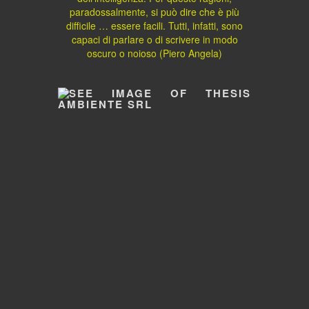
paradossalmente, si può dire che è più
difficile … essere facili. Tutti, infatti, sono
capaci di parlare o di scrivere in modo
oscuro o noioso (Piero Angela)