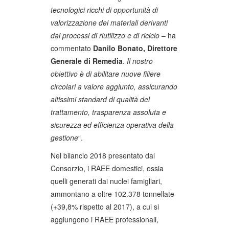
tecnologici ricchi di opportunità di
valorizzazione dei materiali derivanti
dai processi di riutilizzo e di riciclo
– ha
commentato
Danilo Bonato, Direttore
Generale di Remedia
.
Il nostro
obiettivo è di abilitare nuove filiere
circolari a valore aggiunto, assicurando
altissimi standard di qualità del
trattamento, trasparenza assoluta e
sicurezza ed efficienza operativa della
gestione
“.
Nel bilancio 2018 presentato dal
Consorzio, i RAEE domestici, ossia
quelli generati dai nuclei famigliari,
ammontano a oltre 102.378 tonnellate
(+39,8% rispetto al 2017), a cui si
aggiungono i RAEE professionali,