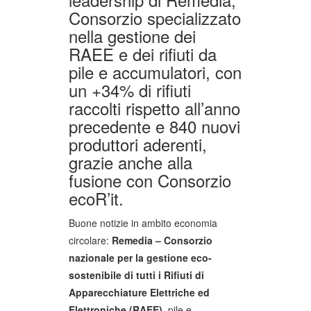
Consorzio specializzato
nella gestione dei
RAEE e dei rifiuti da
pile e accumulatori, con
un +34% di rifiuti
raccolti rispetto all’anno
precedente e 840 nuovi
produttori aderenti,
grazie anche alla
fusione con Consorzio
ecoR’it.
Buone notizie in ambito economia
circolare:
Remedia – Consorzio
nazionale per la gestione eco-
sostenibile di tutti i Rifiuti di
Apparecchiature Elettriche ed
Elettroniche (RAEE)
, pile e