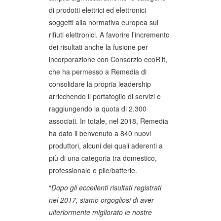
di prodotti elettrici ed elettronici
soggetti alla normativa europea sui
rifiuti elettronici. A favorire l’incremento
dei risultati anche la fusione per
incorporazione con Consorzio ecoR’it,
che ha permesso a Remedia di
consolidare la propria leadership
arricchendo il portafoglio di servizi e
raggiungendo la quota di 2.300
associati. In totale, nel 2018, Remedia
ha dato il benvenuto a 840 nuovi
produttori, alcuni dei quali aderenti a
più di una categoria tra domestico,
professionale e pile/batterie.
“
Dopo gli eccellenti risultati registrati
nel 2017, siamo orgogliosi di aver
ulteriormente migliorato le nostre