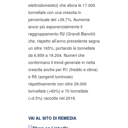
elettrodomestici) che sfiora le 17.000
tonnellate con una crescita in
percentuale del +39,7%. Aumenta
ancor più esponenzialmente il
raggruppamento R2 (Grandi Bianchi)
che, rispetto all’anno precedente segna
un oltre 165%, portando le tonnellate
da 6.859 a 18.204. Numeri che
confermano il trend generale in netta
crescita anche per R1 (freddo e clima)
e R5 (sorgenti luminose)
rispettivamente con oltre 29.000
tonnellate (+60%) e 70 tonnellate
(+4.5%) raccolte nel 2018.
VAI AL SITO DI REMEDIA