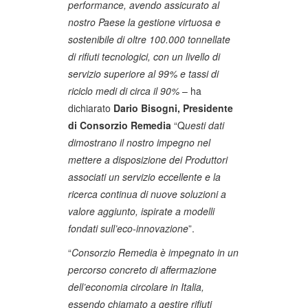
performance, avendo assicurato al
nostro Paese la gestione virtuosa e
sostenibile di oltre 100.000 tonnellate
di rifiuti tecnologici, con un livello di
servizio superiore al 99% e tassi di
riciclo medi di circa il 90%
– ha
dichiarato
Dario Bisogni, Presidente
di Consorzio Remedia
“Q
uesti dati
dimostrano il nostro impegno nel
mettere a disposizione dei Produttori
associati un servizio eccellente e la
ricerca continua di nuove soluzioni a
valore aggiunto, ispirate a modelli
fondati sull’eco-innovazione
”.
“
Consorzio Remedia è impegnato in un
percorso concreto di affermazione
dell’economia circolare in Italia,
essendo chiamato a gestire rifiuti