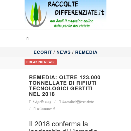
ECORIT
/
NEWS
/
REMEDIA
BREAKING NEWS:
REMEDIA: OLTRE 123.000
TONNELLATE DI RIFIUTI
TECNOLOGICI GESTITI
NEL 2018
8 Aprile 2019
RaccolteDifferenziate
0 Commenti
Il 2018 conferma la
leadership di Remedia,