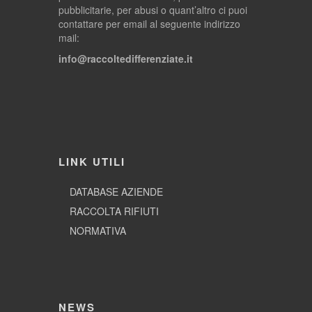
pubblicitarie, per abusi o quant’altro ci puoi
contattare per email al seguente indirizzo
mail:
info@raccoltedifferenziate.it
LINK UTILI
DATABASE AZIENDE
RACCOLTA RIFIUTI
NORMATIVA
NEWS