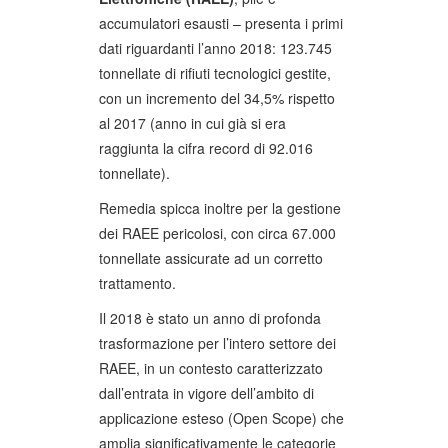
accumulatori esausti – presenta i primi
dati riguardanti l’anno 2018: 123.745
tonnellate di rifiuti tecnologici gestite,
con un incremento del 34,5% rispetto
al 2017 (anno in cui già si era
raggiunta la cifra record di 92.016
tonnellate).
Remedia spicca inoltre per la gestione
dei RAEE pericolosi, con circa 67.000
tonnellate assicurate ad un corretto
trattamento.
Il 2018 è stato un anno di profonda
trasformazione per l’intero settore dei
RAEE, in un contesto caratterizzato
dall’entrata in vigore dell’ambito di
applicazione esteso (Open Scope) che
amplia significativamente le categorie