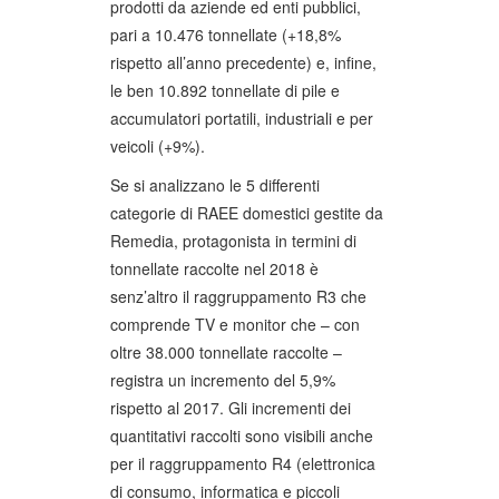
prodotti da aziende ed enti pubblici,
pari a 10.476 tonnellate (+18,8%
rispetto all’anno precedente) e, infine,
le ben 10.892 tonnellate di pile e
accumulatori portatili, industriali e per
veicoli (+9%).
Se si analizzano le 5 differenti
categorie di RAEE domestici gestite da
Remedia, protagonista in termini di
tonnellate raccolte nel 2018 è
senz’altro il raggruppamento R3 che
comprende TV e monitor che – con
oltre 38.000 tonnellate raccolte –
registra un incremento del 5,9%
rispetto al 2017. Gli incrementi dei
quantitativi raccolti sono visibili anche
per il raggruppamento R4 (elettronica
di consumo, informatica e piccoli