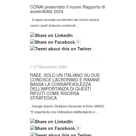
CONAI presentato il nuovo Rapporto di
sostenibilità 2024
. Il report annuale sui benefici del riciclo mostra
come i posti di lavoro sostenuti…
0
27 Novembre 2024
RAEE: SOLO UN ITALIANO SU DUE
CONOSCE L’ACRONIMO E RIMANE
BASSA LA CONSAPEVOLEZZA
DELL’IMPORTANZA DI QUESTI
RIFIUTI COME RISORSA
STRATEGICA
. Giorgio Arienti, Direttore Generale di Erion WEEE:
“È importante che il Ministero dell’Ambiente e…
0