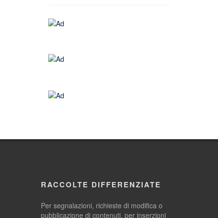
RACCOLTE DIFFERENZIATE
Per segnalazioni, richieste di modifica o
pubblicazione di contenuti, per inserzioni