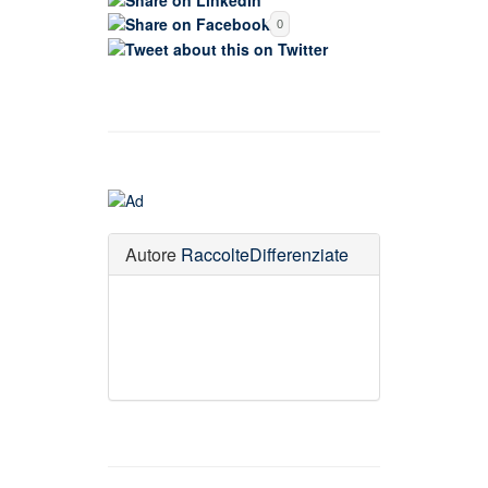
0
Autore
RaccolteDifferenziate