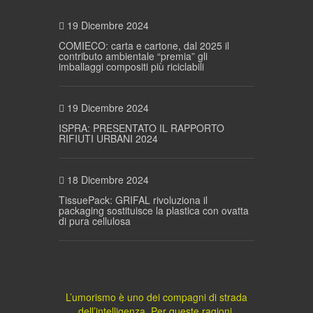
19 Dicembre 2024
COMIECO: carta e cartone, dal 2025 il
contributo ambientale “premia” gli
imballaggi compositi più riciclabili
19 Dicembre 2024
ISPRA: PRESENTATO IL RAPPORTO
RIFIUTI URBANI 2024
18 Dicembre 2024
TissuePack: GRIFAL rivoluziona il
packaging sostituisce la plastica con ovatta
di pura cellulosa
L’umorismo è uno dei compagni di strada
dell’intelligenza. Per queste ragioni,