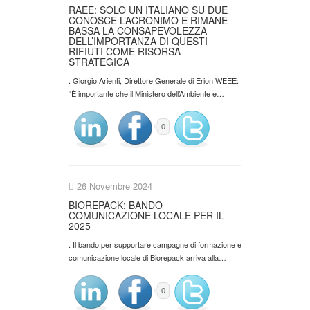
RAEE: SOLO UN ITALIANO SU DUE
CONOSCE L’ACRONIMO E RIMANE
BASSA LA CONSAPEVOLEZZA
DELL’IMPORTANZA DI QUESTI
RIFIUTI COME RISORSA
STRATEGICA
. Giorgio Arienti, Direttore Generale di Erion WEEE:
“È importante che il Ministero dell’Ambiente e…
0
26 Novembre 2024
BIOREPACK: BANDO
COMUNICAZIONE LOCALE PER IL
2025
. Il bando per supportare campagne di formazione e
comunicazione locale di Biorepack arriva alla…
0