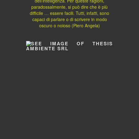
dell’intelligenza. Per queste ragioni,
paradossalmente, si può dire che è più
difficile … essere facili. Tutti, infatti, sono
capaci di parlare o di scrivere in modo
oscuro o noioso (Piero Angela)