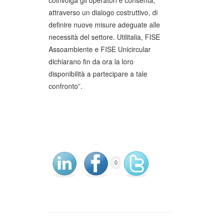
coinvolga gli operatori e consenta,
attraverso un dialogo costruttivo, di
definire nuove misure adeguate alle
necessità del settore. Utilitalia, FISE
Assoambiente e FISE Unicircular
dichiarano fin da ora la loro
disponibilità a partecipare a tale
confronto”.
0