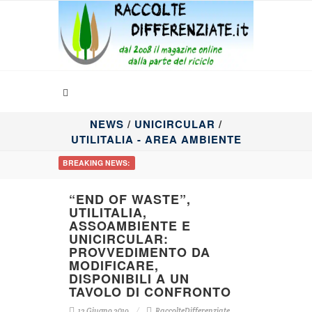
NEWS
/
UNICIRCULAR
/
UTILITALIA - AREA AMBIENTE
BREAKING NEWS:
“END OF WASTE”,
UTILITALIA,
ASSOAMBIENTE E
UNICIRCULAR:
PROVVEDIMENTO DA
MODIFICARE,
DISPONIBILI A UN
TAVOLO DI CONFRONTO
12 Giugno 2019
RaccolteDifferenziate