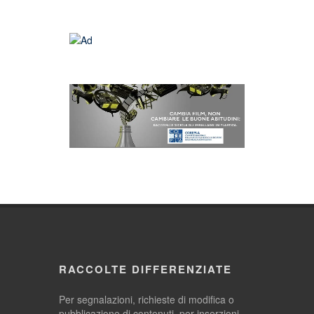
RACCOLTE DIFFERENZIATE
Per segnalazioni, richieste di modifica o
pubblicazione di contenuti, per inserzioni