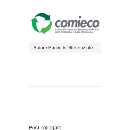
Autore
RaccolteDifferenziate
Post collegati: