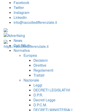
Facebook
Twitter
Instagram
Linkedin
info@raccoltedifferenziate.it
News
Dati Rifiuti
Normativa
Europea
Decisioni
Direttive
Regolamenti
Trattati
Nazionale
Leggi
DECRETI LEGISLATIVI
D.P.R.
Decreti Legge
D.P.C.M.
DECRETI MINISTERIALI