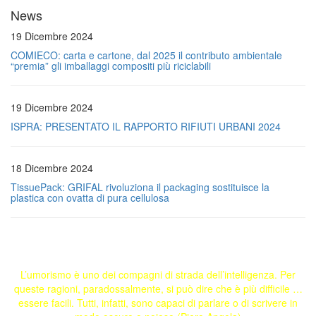
News
19 Dicembre 2024
COMIECO: carta e cartone, dal 2025 il contributo ambientale
“premia” gli imballaggi compositi più riciclabili
19 Dicembre 2024
ISPRA: PRESENTATO IL RAPPORTO RIFIUTI URBANI 2024
18 Dicembre 2024
TissuePack: GRIFAL rivoluziona il packaging sostituisce la
plastica con ovatta di pura cellulosa
L’umorismo è uno dei compagni di strada dell’intelligenza. Per
queste ragioni, paradossalmente, si può dire che è più difficile …
essere facili. Tutti, infatti, sono capaci di parlare o di scrivere in