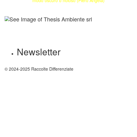
modo oscuro o noioso (Piero Angela)
Newsletter
© 2024-2025 Raccolte Differenziate