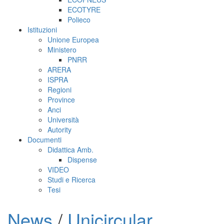
ECOTYRE
Polieco
Istituzioni
Unione Europea
Ministero
PNRR
ARERA
ISPRA
Regioni
Province
Anci
Università
Autority
Documenti
Didattica Amb.
Dispense
VIDEO
Studi e Ricerca
Tesi
News
/
Unicircular