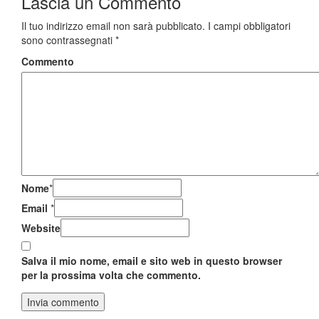
Lascia un
Commento
Il tuo indirizzo email non sarà pubblicato.
I campi obbligatori
sono contrassegnati
*
Commento
Nome
*
Email
*
Website
Salva il mio nome, email e sito web in questo browser
per la prossima volta che commento.