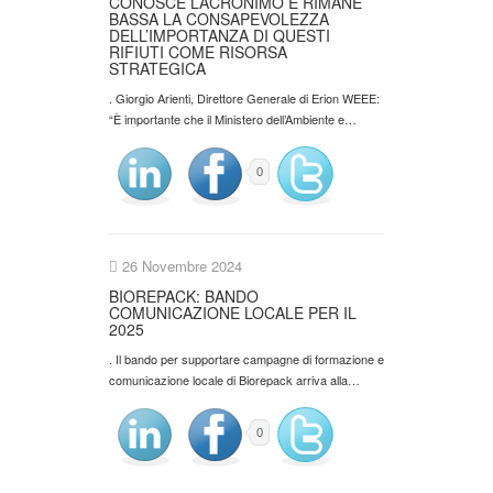
CONOSCE L’ACRONIMO E RIMANE
BASSA LA CONSAPEVOLEZZA
DELL’IMPORTANZA DI QUESTI
RIFIUTI COME RISORSA
STRATEGICA
. Giorgio Arienti, Direttore Generale di Erion WEEE:
“È importante che il Ministero dell’Ambiente e…
0
26 Novembre 2024
BIOREPACK: BANDO
COMUNICAZIONE LOCALE PER IL
2025
. Il bando per supportare campagne di formazione e
comunicazione locale di Biorepack arriva alla…
0