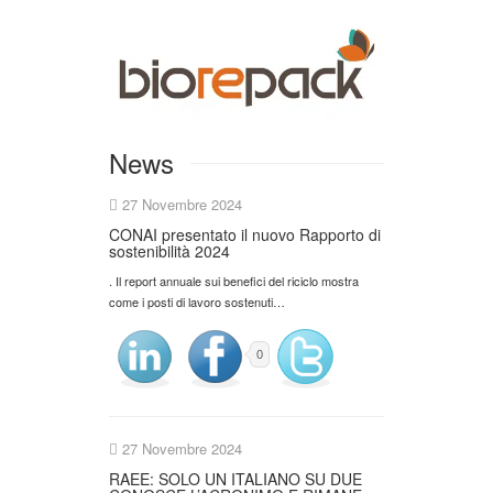
News
27 Novembre 2024
CONAI presentato il nuovo Rapporto di
sostenibilità 2024
. Il report annuale sui benefici del riciclo mostra
come i posti di lavoro sostenuti…
0
27 Novembre 2024
RAEE: SOLO UN ITALIANO SU DUE