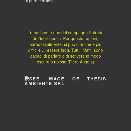
di pura cellulosa
L’umorismo è uno dei compagni di strada
dell’intelligenza. Per queste ragioni,
paradossalmente, si può dire che è più
difficile … essere facili. Tutti, infatti, sono
capaci di parlare o di scrivere in modo
oscuro o noioso (Piero Angela)