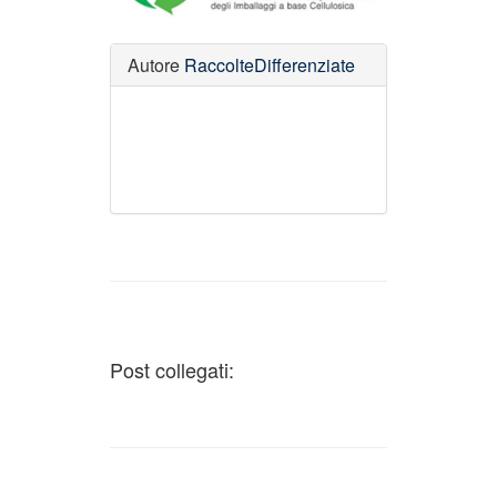
Autore
RaccolteDifferenziate
Post collegati: