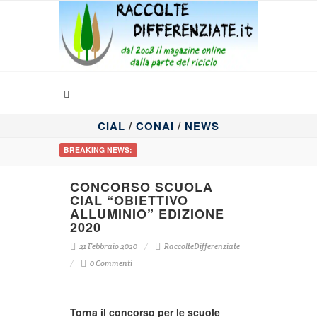
CIAL
/
CONAI
/
NEWS
BREAKING NEWS:
CONCORSO SCUOLA
CIAL “OBIETTIVO
ALLUMINIO” EDIZIONE
2020
21 Febbraio 2020
RaccolteDifferenziate
0 Commenti
Torna il concorso per le scuole