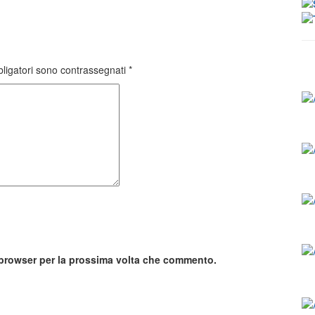
bligatori sono contrassegnati
*
o browser per la prossima volta che commento.