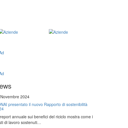
ews
 Novembre 2024
NAI presentato il nuovo Rapporto di sostenibilità
24
l report annuale sui benefici del riciclo mostra come i
ti di lavoro sostenuti…