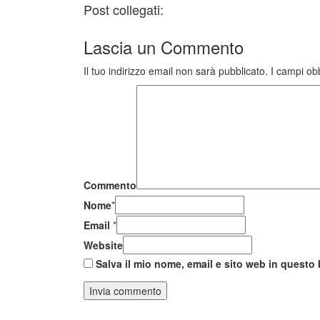
Post collegati:
Lascia un
Commento
Il tuo indirizzo email non sarà pubblicato.
I campi ob
Commento
Nome
*
Email
*
Website
Salva il mio nome, email e sito web in quest