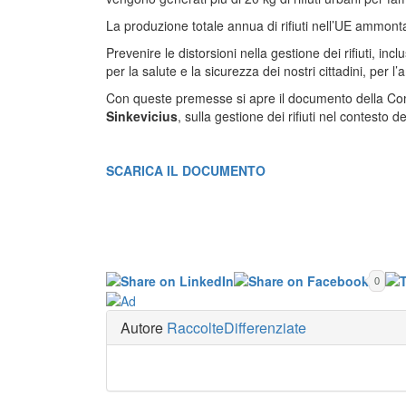
La produzione totale annua di rifiuti nell’UE ammonta
Prevenire le distorsioni nella gestione dei rifiuti, inclus
per la salute e la sicurezza dei nostri cittadini, per 
Con queste premesse si apre il documento della C
Sinkevicius
, sulla gestione dei rifiuti nel contesto d
SCARICA IL DOCUMENTO
0
Autore
RaccolteDifferenziate