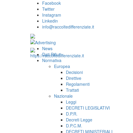
Facebook
Twitter
Instagram
Linkedin
info@raccoltedifferenziate.it
News
Dati Rifiuti
Normativa
Europea
Decisioni
Direttive
Regolamenti
Trattati
Nazionale
Leggi
DECRETI LEGISLATIVI
D.P.R.
Decreti Legge
D.P.C.M.
DECRETI MINISTERIALI