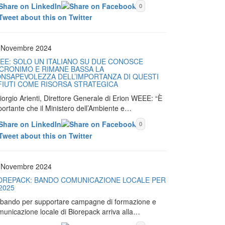
0
 Novembre 2024
EE: SOLO UN ITALIANO SU DUE CONOSCE
ACRONIMO E RIMANE BASSA LA
NSAPEVOLEZZA DELL’IMPORTANZA DI QUESTI
FIUTI COME RISORSA STRATEGICA
iorgio Arienti, Direttore Generale di Erion WEEE: “È
portante che il Ministero dell’Ambiente e…
0
 Novembre 2024
OREPACK: BANDO COMUNICAZIONE LOCALE PER
 2025
Il bando per supportare campagne di formazione e
municazione locale di Biorepack arriva alla…