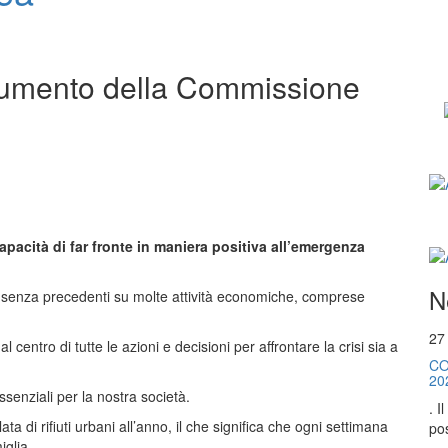
documento della Commissione
apacità di far fronte in maniera positiva all’emergenza
N
 senza precedenti su molte attività economiche, comprese
27
 centro di tutte le azioni e decisioni per affrontare la crisi sia a
CO
20
ssenziali per la nostra società.
. I
 di rifiuti urbani all’anno, il che significa che ogni settimana
pos
iglia.