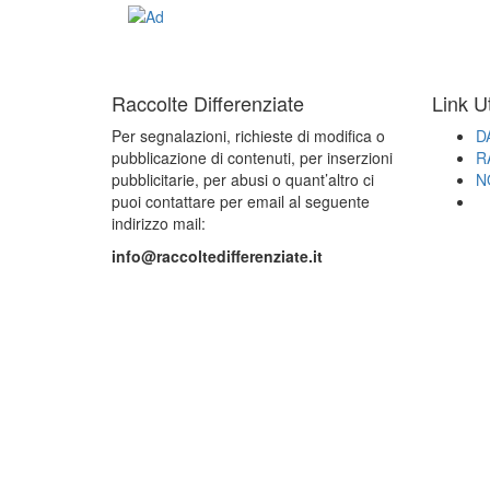
Raccolte Differenziate
Link Ut
Per segnalazioni, richieste di modifica o
D
pubblicazione di contenuti, per inserzioni
R
pubblicitarie, per abusi o quant’altro ci
N
puoi contattare per email al seguente
indirizzo mail:
info@raccoltedifferenziate.it