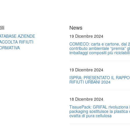
ili
News
ATABASE AZIENDE
19 Dicembre 2024
ACCOLTA RIFIUTI
COMIECO: carta e cartone, dal 2
ORMATIVA
contributo ambientale “premia” gl
imballaggi compositi più riciclabili
19 Dicembre 2024
ISPRA: PRESENTATO IL RAPP
RIFIUTI URBANI 2024
18 Dicembre 2024
TissuePack: GRIFAL rivoluziona i
packaging sostituisce la plastica
ovatta di pura cellulosa