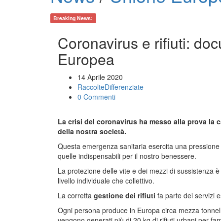
Breaking News:
Coronavirus e rifiuti: 
Europea
14 Aprile 2020
RaccolteDifferenziate
0 Commenti
La crisi del coronavirus ha messo alla prova la c
della nostra società.
Questa emergenza sanitaria esercita una pressione
quelle indispensabili per il nostro benessere.
La protezione delle vite e dei mezzi di sussistenza è al
livello individuale che collettivo.
La corretta
gestione dei rifiuti
fa parte dei servizi e
Ogni persona produce in Europa circa mezza tonnellata
vengono generati più di 20 kg di rifiuti urbani per fam