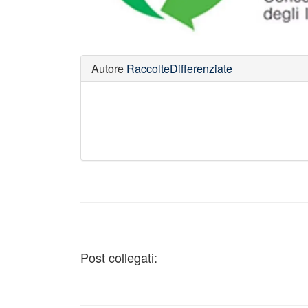
Autore
RaccolteDifferenziate
Post collegati: