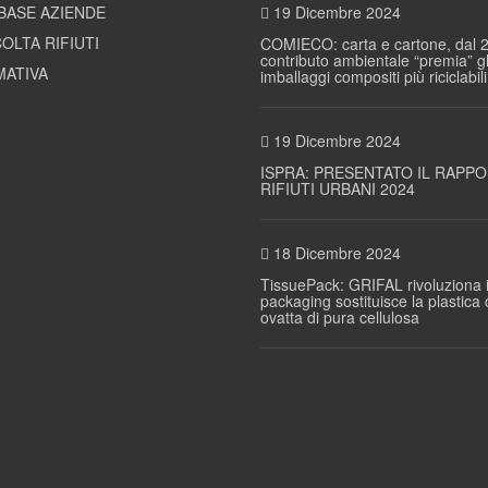
BASE AZIENDE
19 Dicembre 2024
OLTA RIFIUTI
COMIECO: carta e cartone, dal 2
contributo ambientale “premia” gl
ATIVA
imballaggi compositi più riciclabili
19 Dicembre 2024
ISPRA: PRESENTATO IL RAPP
RIFIUTI URBANI 2024
18 Dicembre 2024
TissuePack: GRIFAL rivoluziona i
packaging sostituisce la plastica
ovatta di pura cellulosa