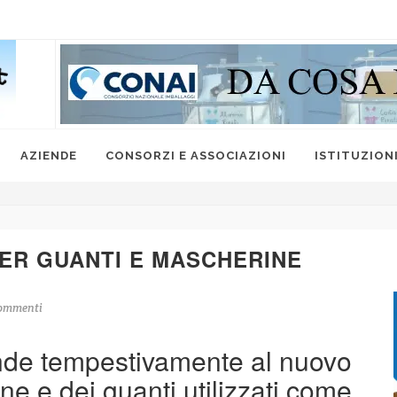
AZIENDE
CONSORZI E ASSOCIAZIONI
ISTITUZION
PER GUANTI E MASCHERINE
ommenti
onde tempestivamente al nuovo
e e dei guanti utilizzati come