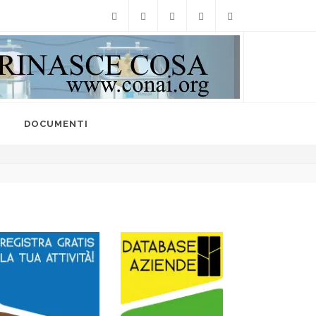
Facebook
Twitter
Instagram
Linkedin
info@raccoltedifferenzi
I
DOCUMENTI