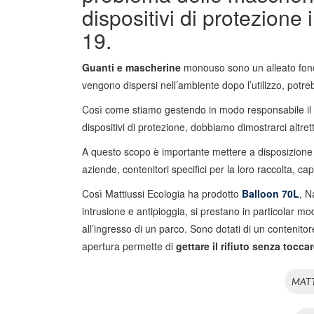
dispositivi di protezione
19.
Guanti e mascherine
monouso sono un alleato fond
vengono dispersi nell’ambiente dopo l’utilizzo, pot
Così come stiamo gestendo in modo responsabile il
dispositivi di protezione, dobbiamo dimostrarci altret
A questo scopo è importante mettere a disposizione di
aziende, contenitori specifici per la loro raccolta, capi
Così Mattiussi Ecologia ha prodotto
Balloon 70L
, N
intrusione e antipioggia, si prestano in particolar m
all’ingresso di un parco. Sono dotati di un contenito
apertura permette di
gettare il rifiuto senza toccar
MATT