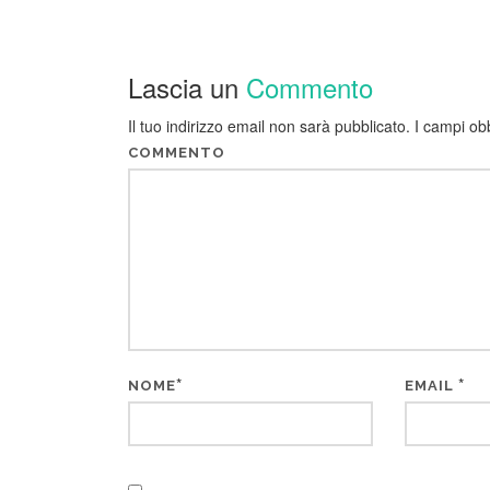
Lascia un
Commento
Il tuo indirizzo email non sarà pubblicato.
I campi ob
COMMENTO
*
*
NOME
EMAIL