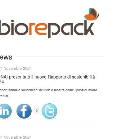
ews
7 Novembre 2024
NAI presentato il nuovo Rapporto di sostenibilità
24
 report annuale sui benefici del riciclo mostra come i posti di lavoro
tenuti…
0
7 Novembre 2024