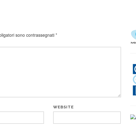
bligatori sono contrassegnati
*
WEBSITE