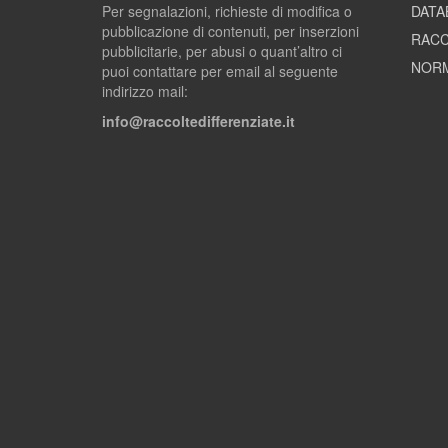
Per segnalazioni, richieste di modifica o
DATA
pubblicazione di contenuti, per inserzioni
RACC
pubblicitarie, per abusi o quant’altro ci
NORM
puoi contattare per email al seguente
indirizzo mail:
info@raccoltedifferenziate.it