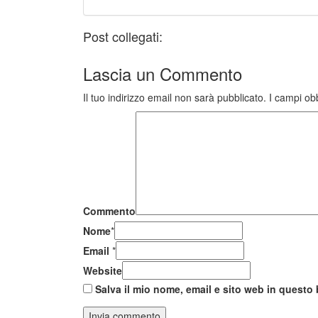
Post collegati:
Lascia un
Commento
Il tuo indirizzo email non sarà pubblicato.
I campi ob
Commento
Nome
*
Email
*
Website
Salva il mio nome, email e sito web in quest