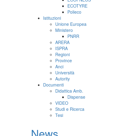
ECOTYRE
Polieco
Istituzioni
Unione Europea
Ministero
PNRR
ARERA
ISPRA
Regioni
Province
Anci
Università
Autority
Documenti
Didattica Amb.
Dispense
VIDEO
Studi e Ricerca
Tesi
News