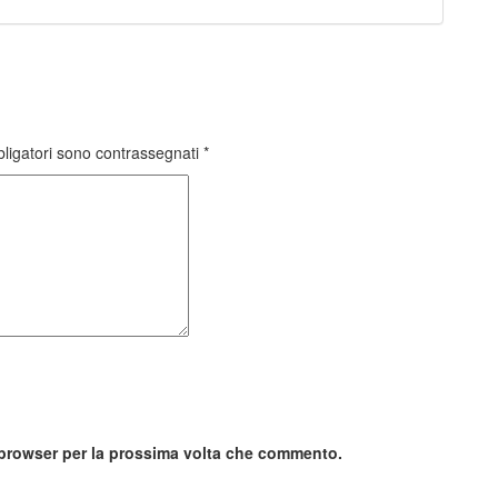
bligatori sono contrassegnati
*
o browser per la prossima volta che commento.