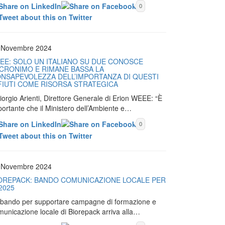
0
 Novembre 2024
EE: SOLO UN ITALIANO SU DUE CONOSCE
ACRONIMO E RIMANE BASSA LA
NSAPEVOLEZZA DELL’IMPORTANZA DI QUESTI
FIUTI COME RISORSA STRATEGICA
iorgio Arienti, Direttore Generale di Erion WEEE: “È
portante che il Ministero dell’Ambiente e…
0
 Novembre 2024
OREPACK: BANDO COMUNICAZIONE LOCALE PER
 2025
Il bando per supportare campagne di formazione e
municazione locale di Biorepack arriva alla…