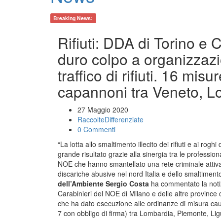
Breaking News:
Rifiuti: DDA di Torino e 
duro colpo a organizzazi
traffico di rifiuti. 16 mis
capannoni tra Veneto, 
27 Maggio 2020
RaccolteDifferenziate
0 Commenti
“La lotta allo smaltimento illecito dei rifiuti e ai rogh
grande risultato grazie alla sinergia tra le profession
NOE che hanno smantellato una rete criminale attiva
discariche abusive nel nord Italia e dello smaltimento il
dell’Ambiente Sergio Costa
ha commentato la notizi
Carabinieri del NOE di Milano e delle altre province 
che ha dato esecuzione alle ordinanze di misura caute
7 con obbligo di firma) tra Lombardia, Piemonte, Lig