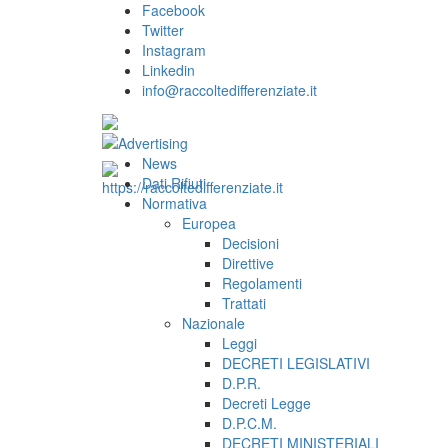
Facebook
Twitter
Instagram
Linkedin
info@raccoltedifferenziate.it
News
Dati Rifiuti
Normativa
Europea
Decisioni
Direttive
Regolamenti
Trattati
Nazionale
Leggi
DECRETI LEGISLATIVI
D.P.R.
Decreti Legge
D.P.C.M.
DECRETI MINISTERIALI