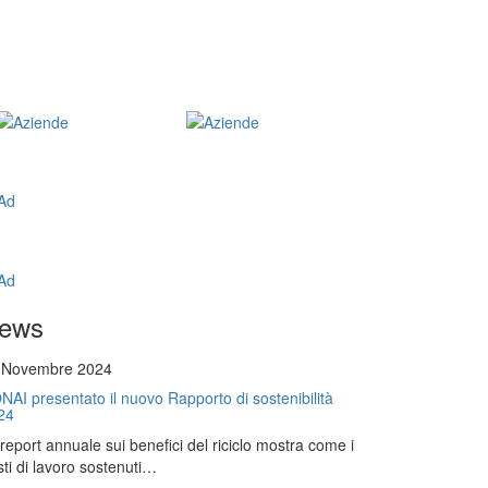
ews
 Novembre 2024
NAI presentato il nuovo Rapporto di sostenibilità
24
l report annuale sui benefici del riciclo mostra come i
ti di lavoro sostenuti…