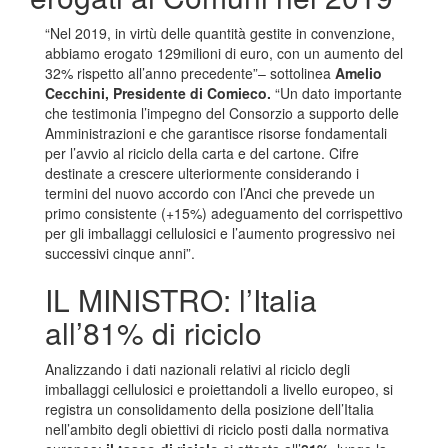
“Nel 2019, in virtù delle quantità gestite in convenzione,
abbiamo erogato 129milioni di euro, con un aumento del
32% rispetto all’anno precedente”– sottolinea
Amelio
Cecchini, Presidente di Comieco.
“Un dato importante
che testimonia l’impegno del Consorzio a supporto delle
Amministrazioni e che garantisce risorse fondamentali
per l’avvio al riciclo della carta e del cartone. Cifre
destinate a crescere ulteriormente considerando i
termini del nuovo accordo con l’Anci che prevede un
primo consistente (+15%) adeguamento del corrispettivo
per gli imballaggi cellulosici e l’aumento progressivo nei
successivi cinque anni”.
IL MINISTRO: l’Italia
all’81% di riciclo
Analizzando i dati nazionali relativi al riciclo degli
imballaggi cellulosici e proiettandoli a livello europeo, si
registra un consolidamento della posizione dell’Italia
nell’ambito degli obiettivi di riciclo posti dalla normativa