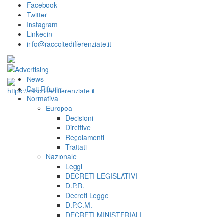
Facebook
Twitter
Instagram
Linkedin
info@raccoltedifferenziate.it
News
Dati Rifiuti
Normativa
Europea
Decisioni
Direttive
Regolamenti
Trattati
Nazionale
Leggi
DECRETI LEGISLATIVI
D.P.R.
Decreti Legge
D.P.C.M.
DECRETI MINISTERIALI