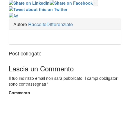
0
Autore
RaccolteDifferenziate
Post collegati:
Lascia un
Commento
Il tuo indirizzo email non sarà pubblicato.
I campi obbligatori
sono contrassegnati
*
Commento