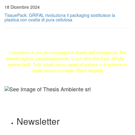
18 Dicembre 2024
TissuePack: GRIFAL rivoluziona il packaging sostituisce la
plastica con ovatta di pura cellulosa
L’umorismo è uno dei compagni di strada dell’intelligenza. Per
queste ragioni, paradossalmente, si può dire che è più difficile …
essere facili. Tutti, infatti, sono capaci di parlare o di scrivere in
modo oscuro o noioso (Piero Angela)
Newsletter