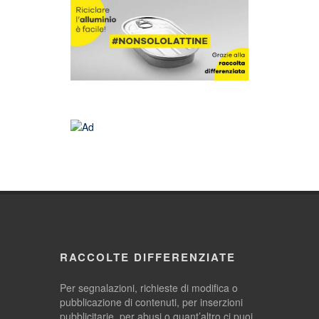
RACCOLTE DIFFERENZIATE
Per segnalazioni, richieste di modifica o
pubblicazione di contenuti, per inserzioni
pubblicitarie, per abusi o quant’altro ci puoi