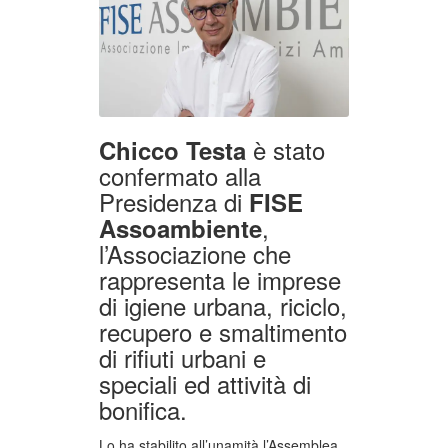
è stato
Chicco Testa
confermato alla
Presidenza di
FISE
,
Assoambiente
l’Associazione che
rappresenta le imprese
di igiene urbana, riciclo,
recupero e smaltimento
di rifiuti urbani e
speciali ed attività di
bonifica.
Lo ha stabilito all’unamità l’Assemblea