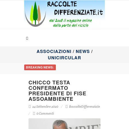
ASSOCIAZIONI
/
NEWS
/
UNICIRCULAR
BREAKING NEWS:
CHICCO TESTA
CONFERMATO
PRESIDENTE DI FISE
ASSOAMBIENTE
24 Settembre 2020
RaccolteDifferenziate
0 Commenti