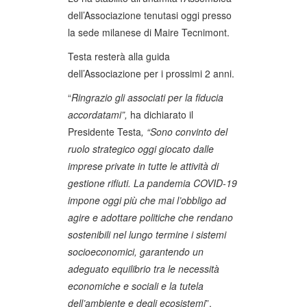
dell’Associazione tenutasi oggi presso
la sede milanese di Maire Tecnimont.
Testa resterà alla guida
dell’Associazione per i prossimi 2 anni.
“
Ringrazio gli associati per la fiducia
accordatami”,
ha dichiarato il
Presidente Testa
, “Sono convinto del
ruolo strategico oggi giocato dalle
imprese private in tutte le attività di
gestione rifiuti. La pandemia COVID-19
impone oggi più che mai l’obbligo ad
agire e adottare politiche che rendano
sostenibili nel lungo termine i sistemi
socioeconomici, garantendo un
adeguato equilibrio tra le necessità
economiche e sociali e la tutela
dell’ambiente e degli ecosistemi
”.