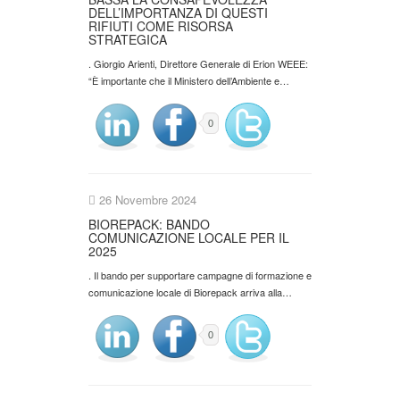
DELL’IMPORTANZA DI QUESTI
RIFIUTI COME RISORSA
STRATEGICA
. Giorgio Arienti, Direttore Generale di Erion WEEE:
“È importante che il Ministero dell’Ambiente e…
0
26 Novembre 2024
BIOREPACK: BANDO
COMUNICAZIONE LOCALE PER IL
2025
. Il bando per supportare campagne di formazione e
comunicazione locale di Biorepack arriva alla…
0