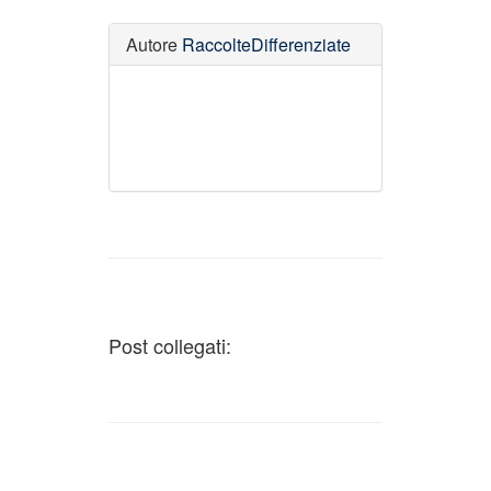
Autore
RaccolteDifferenziate
Post collegati: