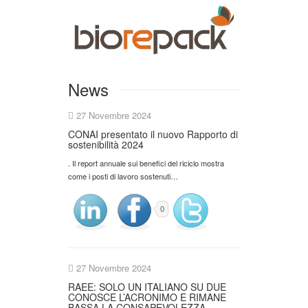
News
27 Novembre 2024
CONAI presentato il nuovo Rapporto di
sostenibilità 2024
. Il report annuale sui benefici del riciclo mostra
come i posti di lavoro sostenuti…
0
27 Novembre 2024
RAEE: SOLO UN ITALIANO SU DUE
CONOSCE L’ACRONIMO E RIMANE
BASSA LA CONSAPEVOLEZZA