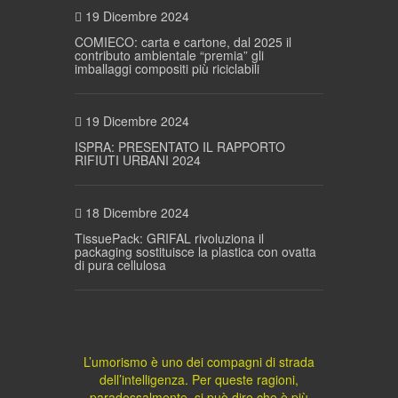
19 Dicembre 2024
COMIECO: carta e cartone, dal 2025 il
contributo ambientale “premia” gli
imballaggi compositi più riciclabili
19 Dicembre 2024
ISPRA: PRESENTATO IL RAPPORTO
RIFIUTI URBANI 2024
18 Dicembre 2024
TissuePack: GRIFAL rivoluziona il
packaging sostituisce la plastica con ovatta
di pura cellulosa
L’umorismo è uno dei compagni di strada
dell’intelligenza. Per queste ragioni,
paradossalmente, si può dire che è più