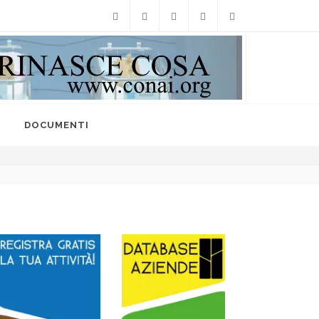
Facebook
Twitter
Instagram
Linkedin
info@raccoltedifferenzi
I
DOCUMENTI