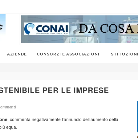
AZIENDE
CONSORZI E ASSOCIAZIONI
ISTITUZION
TENIBILE PER LE IMPRESE
Commenti
one
, commenta negativamente l’annuncio dell’aumento della
 più equa.