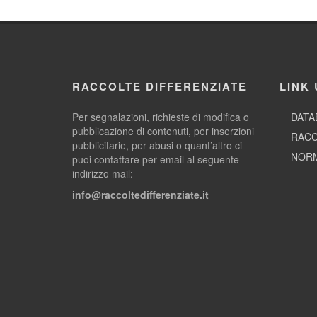
RACCOLTE DIFFERENZIATE
LINK 
Per segnalazioni, richieste di modifica o
DATA
pubblicazione di contenuti, per inserzioni
RACC
pubblicitarie, per abusi o quant’altro ci
NORM
puoi contattare per email al seguente
indirizzo mail:
info@raccoltedifferenziate.it