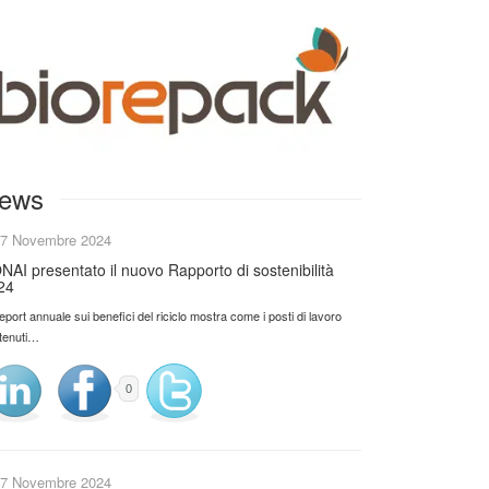
ews
7 Novembre 2024
NAI presentato il nuovo Rapporto di sostenibilità
24
 report annuale sui benefici del riciclo mostra come i posti di lavoro
tenuti…
0
7 Novembre 2024