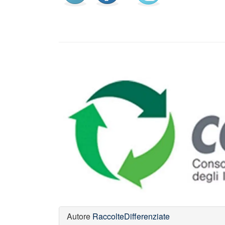
Autore
RaccolteDifferenziate