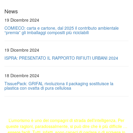
News
19 Dicembre 2024
COMIECO: carta e cartone, dal 2025 il contributo ambientale
“premia” gli imballaggi compositi più riciclabili
19 Dicembre 2024
ISPRA: PRESENTATO IL RAPPORTO RIFIUTI URBANI 2024
18 Dicembre 2024
TissuePack: GRIFAL rivoluziona il packaging sostituisce la
plastica con ovatta di pura cellulosa
L’umorismo è uno dei compagni di strada dell’intelligenza. Per
queste ragioni, paradossalmente, si può dire che è più difficile …
essere facili. Tutti, infatti, sono capaci di parlare o di scrivere in