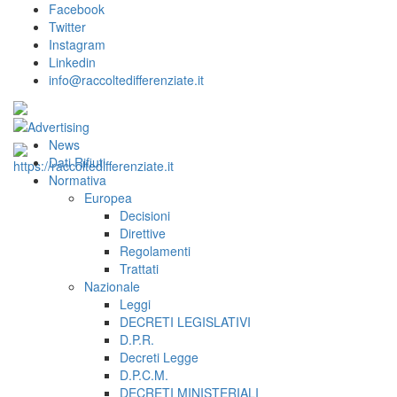
Facebook
Twitter
Instagram
Linkedin
info@raccoltedifferenziate.it
News
Dati Rifiuti
Normativa
Europea
Decisioni
Direttive
Regolamenti
Trattati
Nazionale
Leggi
DECRETI LEGISLATIVI
D.P.R.
Decreti Legge
D.P.C.M.
DECRETI MINISTERIALI