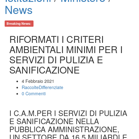
News
Breaking News:
RIFORMATI I CRITERI
AMBIENTALI MINIMI PER I
SERVIZI DI PULIZIA E
SANIFICAZIONE
4 Febbraio 2021
RaccolteDifferenziate
0 Commenti
I C.A.M.PER I SERVIZI DI PULIZIA
E SANIFICAZIONE NELLA
PUBBLICA AMMINISTRAZIONE,
UN SETTORE DA 16,5 MILIARDI E