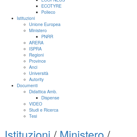
ECOTYRE
Polieco
Istituzioni
Unione Europea
Ministero
PNRR
ARERA
ISPRA
Regioni
Province
Anci
Università
Autority
Documenti
Didattica Amb.
Dispense
VIDEO
Studi e Ricerca
Tesi
Istituzioni
/
Ministero
/