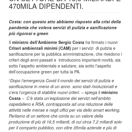
470MILA DIPENDENTI.
Costa: con questo atto abbiamo risposto alla crisi della
pandemia che voleva servizi di pulizia e sanificazione
più rigorosi e green
Il
ministro dell’Ambiente Sergio Costa
ha firmato i nuovi
Criteri ambientali minimi (CAM)
per i servizi di pulizia e
sanificazione per la pubblica amministrazione, che rivedono i
criteri degli anni passati e introducono importanti novità, sia
sotto l’aspetto ambientale e salutare, sia sotto l’aspetto
dell’occupazione green per tutta la PA.
“
Dopo l’emergenza Covid il mondo dei servizi di pulizia e
sanificazione in meno di un anno sono stati rivoluzionati e
c’era l’urgenza di stabilire nuovi criteri.
– spiega il
ministro
Costa
–
C’è stata un’esplosione dei servizi nell’ambito
ospedaliero e RSA, contrapposta ad una riduzione delle
attività nelle mense e negli uffici per via dello smart working.
Parliamo di un settore che conta su un valore della
produzione di più di 16,5 miliardi, di cui circa 7,2 miliardi solo
per il comparto pubblico, con oltre 35mila aziende e più di