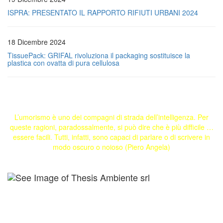
ISPRA: PRESENTATO IL RAPPORTO RIFIUTI URBANI 2024
18 Dicembre 2024
TissuePack: GRIFAL rivoluziona il packaging sostituisce la
plastica con ovatta di pura cellulosa
L’umorismo è uno dei compagni di strada dell’intelligenza. Per
queste ragioni, paradossalmente, si può dire che è più difficile …
essere facili. Tutti, infatti, sono capaci di parlare o di scrivere in
modo oscuro o noioso (Piero Angela)