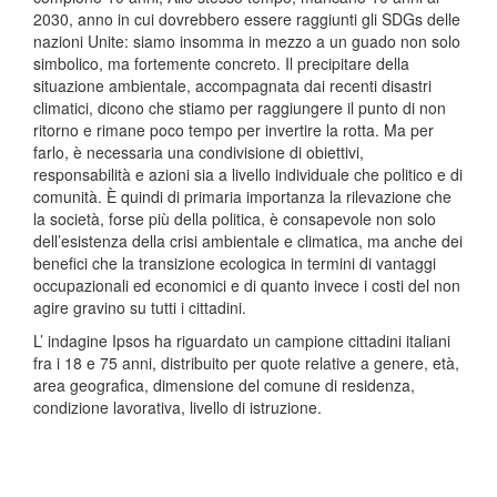
2030, anno in cui dovrebbero essere raggiunti gli SDGs delle
nazioni Unite: siamo insomma in mezzo a un guado non solo
simbolico, ma fortemente concreto. Il precipitare della
situazione ambientale, accompagnata dai recenti disastri
climatici, dicono che stiamo per raggiungere il punto di non
ritorno e rimane poco tempo per invertire la rotta. Ma per
farlo, è necessaria una condivisione di obiettivi,
responsabilità e azioni sia a livello individuale che politico e di
comunità. È quindi di primaria importanza la rilevazione che
la società, forse più della politica, è consapevole non solo
dell’esistenza della crisi ambientale e climatica, ma anche dei
benefici che la transizione ecologica in termini di vantaggi
occupazionali ed economici e di quanto invece i costi del non
agire gravino su tutti i cittadini.
L’ indagine Ipsos ha riguardato un campione cittadini italiani
fra i 18 e 75 anni, distribuito per quote relative a genere, età,
area geografica, dimensione del comune di residenza,
condizione lavorativa, livello di istruzione.