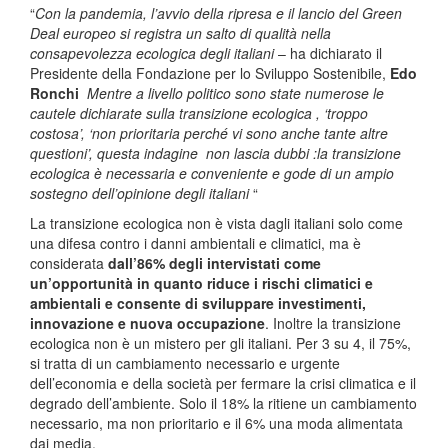
“
Con la pandemia, l’avvio della ripresa e il lancio del Green
Deal europeo si registra un salto di qualità nella
consapevolezza ecologica degli italiani
– ha dichiarato il
Presidente della Fondazione per lo Sviluppo Sostenibile,
Edo
Ronchi
Mentre a livello politico sono state numerose le
cautele dichiarate sulla transizione ecologica , ‘troppo
costosa’, ‘non prioritaria perché vi sono anche tante altre
questioni’, questa indagine non lascia dubbi :la transizione
ecologica è necessaria e conveniente e gode di un ampio
sostegno dell’opinione degli italiani
“
La transizione ecologica non è vista dagli italiani solo come
una difesa contro i danni ambientali e climatici, ma è
considerata
dall’86% degli intervistati come
un’opportunità in quanto riduce i rischi climatici e
ambientali e consente di sviluppare investimenti,
innovazione e nuova occupazione
. Inoltre la transizione
ecologica non è un mistero per gli italiani. Per 3 su 4, il 75%,
si tratta di un cambiamento necessario e urgente
dell’economia e della società per fermare la crisi climatica e il
degrado dell’ambiente. Solo il 18% la ritiene un cambiamento
necessario, ma non prioritario e il 6% una moda alimentata
dai media.