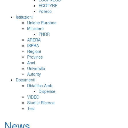
ECOTYRE
Polieco
Istituzioni
Unione Europea
Ministero
PNRR
ARERA
ISPRA
Regioni
Province
Anci
Università
Autority
Documenti
Didattica Amb.
Dispense
VIDEO
Studi e Ricerca
Tesi
News