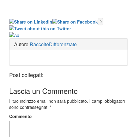
0
Autore
RaccolteDifferenziate
Post collegati:
Lascia un
Commento
Il tuo indirizzo email non sarà pubblicato.
I campi obbligatori
sono contrassegnati
*
Commento