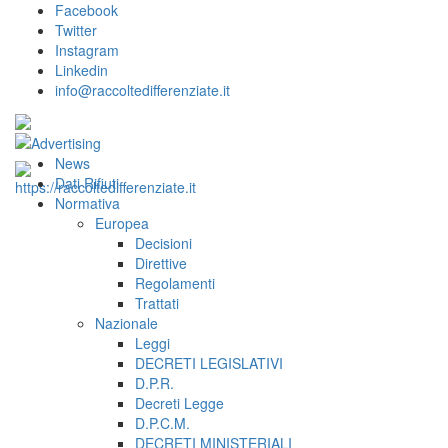
Facebook
Twitter
Instagram
Linkedin
info@raccoltedifferenziate.it
News
Dati Rifiuti
Normativa
Europea
Decisioni
Direttive
Regolamenti
Trattati
Nazionale
Leggi
DECRETI LEGISLATIVI
D.P.R.
Decreti Legge
D.P.C.M.
DECRETI MINISTERIALI