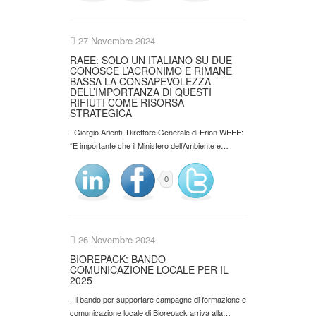
27 Novembre 2024
RAEE: SOLO UN ITALIANO SU DUE
CONOSCE L’ACRONIMO E RIMANE
BASSA LA CONSAPEVOLEZZA
DELL’IMPORTANZA DI QUESTI
RIFIUTI COME RISORSA
STRATEGICA
. Giorgio Arienti, Direttore Generale di Erion WEEE:
“È importante che il Ministero dell’Ambiente e…
0
26 Novembre 2024
BIOREPACK: BANDO
COMUNICAZIONE LOCALE PER IL
2025
. Il bando per supportare campagne di formazione e
comunicazione locale di Biorepack arriva alla…