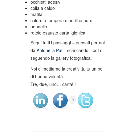
occhietti adesivi
colla a caldo
matita
colore a tempera o acrilico nero
pennello
rotolo esausto carta igienica
Segui tutti i passaggi – pensati per noi
da
Antonella Pal
– scaricando il pdf o
seguendo la gallery fotografica.
Noi ci mettiamo la creatività, tu un po’
di buona volontà…
Tre, due, uno… carta!!!
0