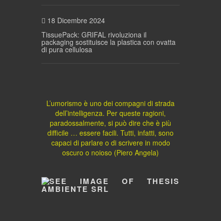
18 Dicembre 2024
TissuePack: GRIFAL rivoluziona il
packaging sostituisce la plastica con ovatta
di pura cellulosa
L’umorismo è uno dei compagni di strada
dell’intelligenza. Per queste ragioni,
paradossalmente, si può dire che è più
difficile … essere facili. Tutti, infatti, sono
capaci di parlare o di scrivere in modo
oscuro o noioso (Piero Angela)