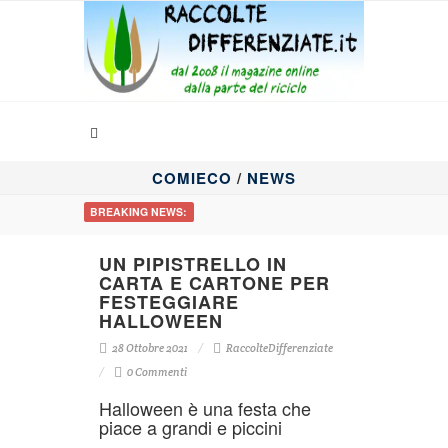
COMIECO
/
NEWS
BREAKING NEWS:
UN PIPISTRELLO IN
CARTA E CARTONE PER
FESTEGGIARE
HALLOWEEN
28 Ottobre 2021
RaccolteDifferenziate
0 Commenti
Halloween è una festa che
piace a grandi e piccini