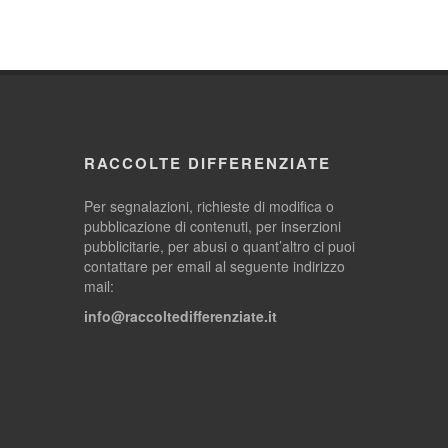
RACCOLTE DIFFERENZIATE
Per segnalazioni, richieste di modifica o
pubblicazione di contenuti, per inserzioni
pubblicitarie, per abusi o quant’altro ci puoi
contattare per email al seguente indirizzo
mail:
info@raccoltedifferenziate.it