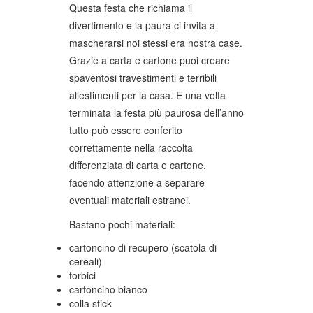
Questa festa che richiama il
divertimento e la paura ci invita a
mascherarsi noi stessi era nostra case.
Grazie a carta e cartone puoi creare
spaventosi travestimenti e terribili
allestimenti per la casa. E una volta
terminata la festa più paurosa dell’anno
tutto può essere conferito
correttamente nella raccolta
differenziata di carta e cartone,
facendo attenzione a separare
eventuali materiali estranei.
Bastano pochi materiali:
cartoncino di recupero (scatola di
cereali)
forbici
cartoncino bianco
colla stick