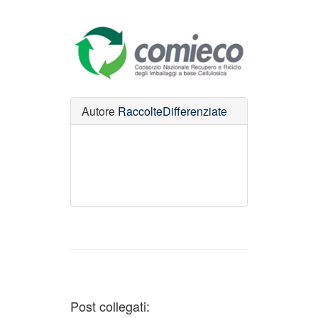
Autore
RaccolteDifferenziate
Post collegati: