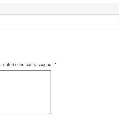
bligatori sono contrassegnati
*