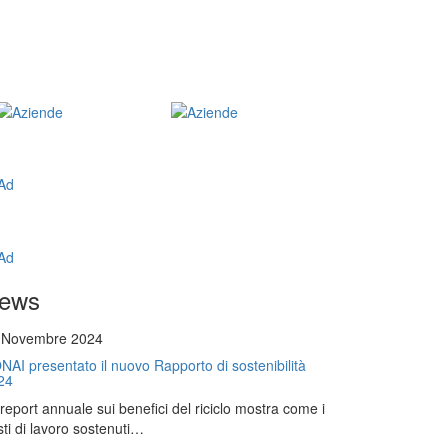
ews
 Novembre 2024
NAI presentato il nuovo Rapporto di sostenibilità
24
l report annuale sui benefici del riciclo mostra come i
ti di lavoro sostenuti…