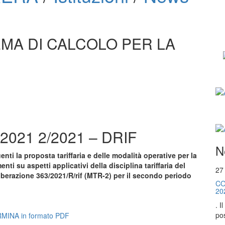
EMA DI CALCOLO PER LA
 2021 2/2021 – DRIF
N
nti la proposta tariffaria e delle modalità operative per la
nti su aspetti applicativi della disciplina tariffaria del
27
eliberazione 363/2021/R/rif (MTR-2) per il secondo periodo
CO
20
. I
pos
RMINA in formato PDF