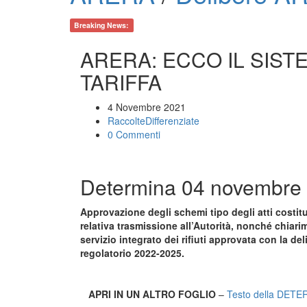
Breaking News:
ARERA: ECCO IL SIST
TARIFFA
4 Novembre 2021
RaccolteDifferenziate
0 Commenti
Determina 04 novembre
Approvazione degli schemi tipo degli atti costitue
relativa trasmissione all’Autorità, nonché chiarime
servizio integrato dei rifiuti approvata con la d
regolatorio 2022-2025.
APRI IN UN ALTRO FOGLIO
–
Testo della DETE