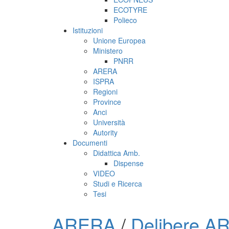
ECOTYRE
Polieco
Istituzioni
Unione Europea
Ministero
PNRR
ARERA
ISPRA
Regioni
Province
Anci
Università
Autority
Documenti
Didattica Amb.
Dispense
VIDEO
Studi e Ricerca
Tesi
ARERA
/
Delibere 