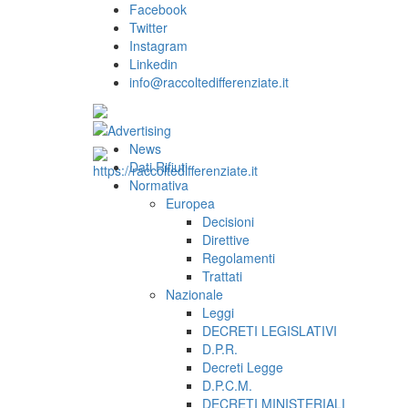
Facebook
Twitter
Instagram
Linkedin
info@raccoltedifferenziate.it
News
Dati Rifiuti
Normativa
Europea
Decisioni
Direttive
Regolamenti
Trattati
Nazionale
Leggi
DECRETI LEGISLATIVI
D.P.R.
Decreti Legge
D.P.C.M.
DECRETI MINISTERIALI