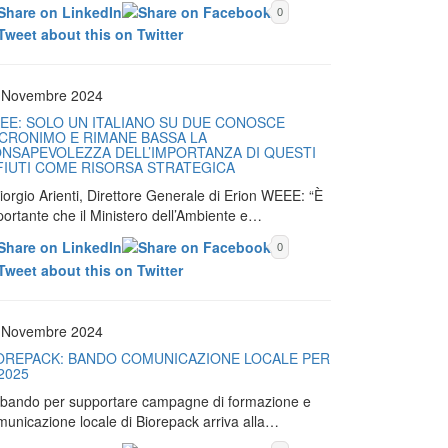
0
 Novembre 2024
EE: SOLO UN ITALIANO SU DUE CONOSCE
ACRONIMO E RIMANE BASSA LA
NSAPEVOLEZZA DELL’IMPORTANZA DI QUESTI
FIUTI COME RISORSA STRATEGICA
iorgio Arienti, Direttore Generale di Erion WEEE: “È
portante che il Ministero dell’Ambiente e…
0
 Novembre 2024
OREPACK: BANDO COMUNICAZIONE LOCALE PER
 2025
Il bando per supportare campagne di formazione e
municazione locale di Biorepack arriva alla…