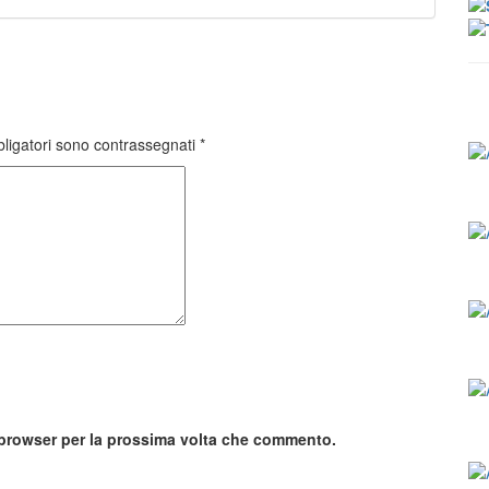
bligatori sono contrassegnati
*
o browser per la prossima volta che commento.