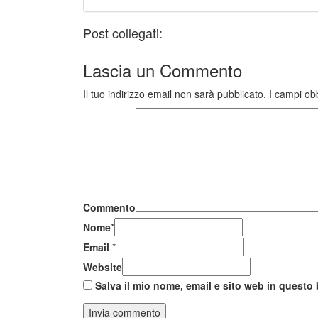
Post collegati:
Lascia un
Commento
Il tuo indirizzo email non sarà pubblicato.
I campi ob
Commento
Nome
*
Email
*
Website
Salva il mio nome, email e sito web in quest