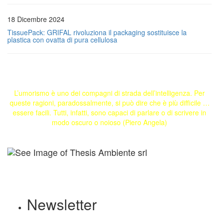
18 Dicembre 2024
TissuePack: GRIFAL rivoluziona il packaging sostituisce la
plastica con ovatta di pura cellulosa
L’umorismo è uno dei compagni di strada dell’intelligenza. Per
queste ragioni, paradossalmente, si può dire che è più difficile …
essere facili. Tutti, infatti, sono capaci di parlare o di scrivere in
modo oscuro o noioso (Piero Angela)
Newsletter