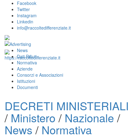
Facebook
Twitter
Instagram
Linkedin
info@raccoltedifferenziate.it
News
Dati Rifiuti
Normativa
Aziende
Consorzi e Associazioni
Istituzioni
Documenti
DECRETI MINISTERIALI
/
Ministero
/
Nazionale
/
News
/
Normativa