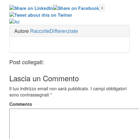
0
Autore
RaccolteDifferenziate
Post collegati:
Lascia un
Commento
Il tuo indirizzo email non sarà pubblicato.
I campi obbligatori
sono contrassegnati
*
Commento