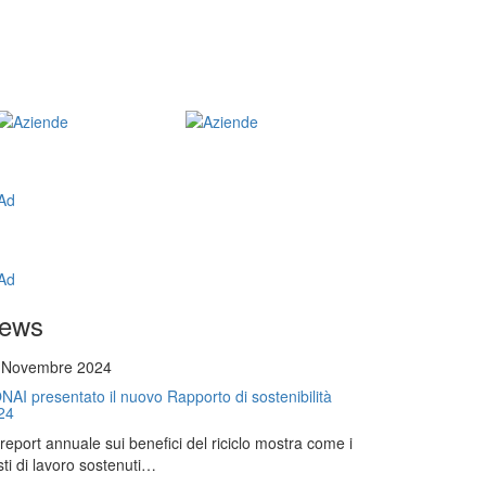
ews
 Novembre 2024
NAI presentato il nuovo Rapporto di sostenibilità
24
l report annuale sui benefici del riciclo mostra come i
ti di lavoro sostenuti…