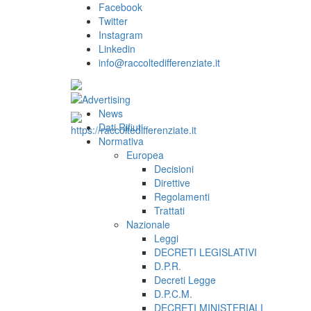
Facebook
Twitter
Instagram
Linkedin
info@raccoltedifferenziate.it
News
Dati Rifiuti
Normativa
Europea
Decisioni
Direttive
Regolamenti
Trattati
Nazionale
Leggi
DECRETI LEGISLATIVI
D.P.R.
Decreti Legge
D.P.C.M.
DECRETI MINISTERIALI