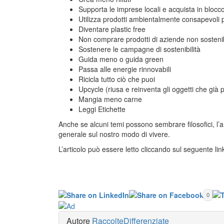
Supporta le imprese locali e acquista in blocc
Utilizza prodotti ambientalmente consapevoli 
Diventare plastic free
Non comprare prodotti di aziende non sostenib
Sostenere le campagne di sostenibilità
Guida meno o guida green
Passa alle energie rinnovabili
Ricicla tutto ciò che puoi
Upcycle (riusa e reinventa gli oggetti che già 
Mangia meno carne
Leggi Etichette
Anche se alcuni temi possono sembrare filosofici, l’ar
generale sul nostro modo di vivere.
L’articolo può essere letto cliccando sul seguente lin
0
Autore
RaccolteDifferenziate