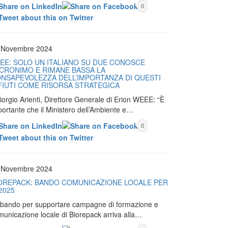
0
 Novembre 2024
EE: SOLO UN ITALIANO SU DUE CONOSCE
ACRONIMO E RIMANE BASSA LA
NSAPEVOLEZZA DELL’IMPORTANZA DI QUESTI
FIUTI COME RISORSA STRATEGICA
iorgio Arienti, Direttore Generale di Erion WEEE: “È
portante che il Ministero dell’Ambiente e…
0
 Novembre 2024
OREPACK: BANDO COMUNICAZIONE LOCALE PER
 2025
Il bando per supportare campagne di formazione e
municazione locale di Biorepack arriva alla…