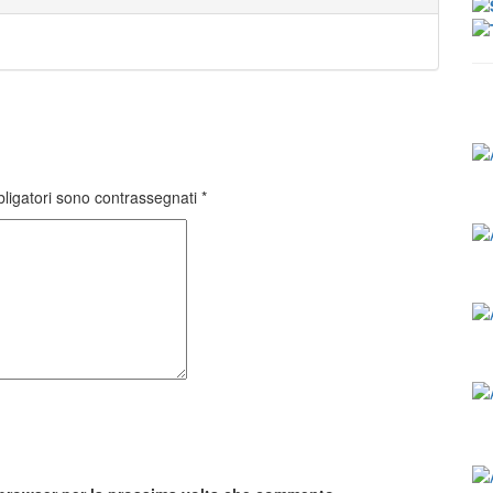
bligatori sono contrassegnati
*