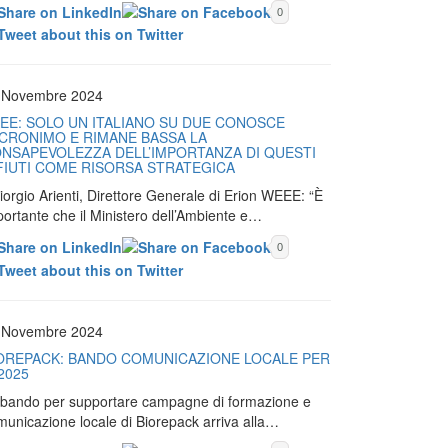
0
 Novembre 2024
EE: SOLO UN ITALIANO SU DUE CONOSCE
ACRONIMO E RIMANE BASSA LA
NSAPEVOLEZZA DELL’IMPORTANZA DI QUESTI
FIUTI COME RISORSA STRATEGICA
iorgio Arienti, Direttore Generale di Erion WEEE: “È
portante che il Ministero dell’Ambiente e…
0
 Novembre 2024
OREPACK: BANDO COMUNICAZIONE LOCALE PER
 2025
Il bando per supportare campagne di formazione e
municazione locale di Biorepack arriva alla…