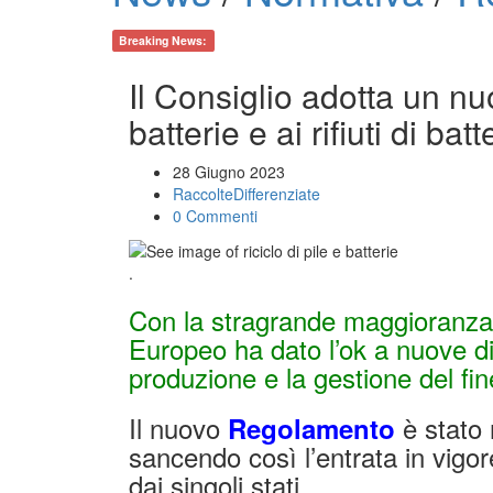
Breaking News:
Il Consiglio adotta un nu
batterie e ai rifiuti di batt
28 Giugno 2023
RaccolteDifferenziate
0 Commenti
.
Con la stragrande maggioranza d
Europeo ha dato l’ok a nuove di
produzione e la gestione del fin
Il nuovo
è stato 
Regolamento
sancendo così l’entrata in vigor
dai singoli stati.