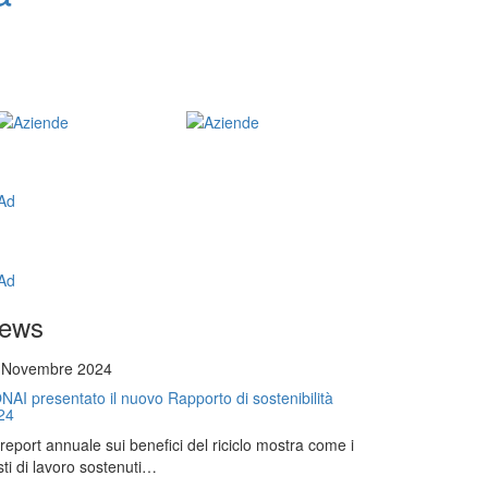
ews
 Novembre 2024
NAI presentato il nuovo Rapporto di sostenibilità
24
l report annuale sui benefici del riciclo mostra come i
ti di lavoro sostenuti…