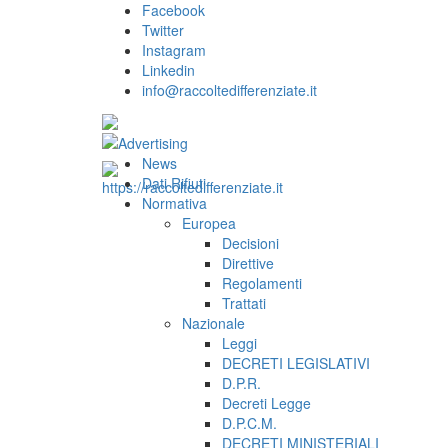
Facebook
Twitter
Instagram
Linkedin
info@raccoltedifferenziate.it
News
Dati Rifiuti
Normativa
Europea
Decisioni
Direttive
Regolamenti
Trattati
Nazionale
Leggi
DECRETI LEGISLATIVI
D.P.R.
Decreti Legge
D.P.C.M.
DECRETI MINISTERIALI