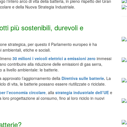
ngo l’intero arco di vita della batteria, in pieno rispetto del Gran
olare e della Nuova Strategia Industriale.
ti più sostenibili, durevoli e
one strategica, per questo il Parlamento europeo è ha
 ambientali, etiche e sociali.
 almeno
30 milioni i veicoli elettrici a emissioni zero
immessi
no contribuire alla riduzione delle emissioni di gas serra,
 a livello ambientale: le batterie.
 ha approvato l’aggiornamento della
Direttiva sulle batterie
.
La
iclo di vita, le batterie possano essere riutilizzate o riciclate.
per l’economia circolare
,
alla
strategia industriale dell’UE
e
lla loro progettazione al consumo, fino al loro riciclo in nuovi
atterie?