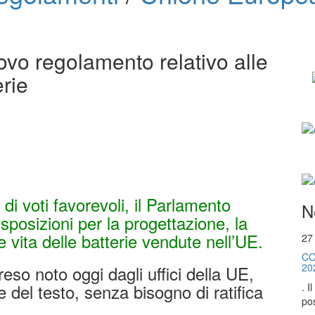
ovo regolamento relativo alle
erie
i voti favorevoli, il Parlamento
N
sposizioni per la progettazione, la
e vita delle batterie vendute nell’UE.
27
CO
20
reso noto oggi dagli uffici della UE,
e del testo, senza bisogno di ratifica
. I
pos