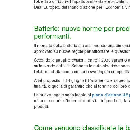
l’obiettivo di ridurre l’impatto ambientale e sociale lu
Deal Europeo, del Piano d’azione per l’Economia Circ
Batterie: nuove norme per prodot
performanti.
Il mercato delle batterie sta assumendo una dimensi
approvato su nuove regole per affrontare le questioni
Secondo le attuali previsioni, entro il 2030 saranno
sulle strade dell’UE. Sebbene le auto elettriche possa
l’elettromobilità conta con uno svantaggio competitivo
A tal proposito, il 14 giugno il Parlamento europeo
finalità, è quella di garantire che al termine del loro c
Le nuove regole sono legate al
piano d’azione UE 
mirano a coprire l’intero ciclo di vita dei prodotti, da
prodotti.
Come vengono classificate le b