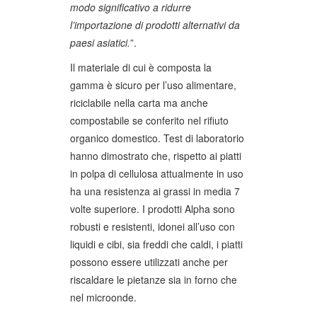
modo significativo a ridurre
l’importazione di prodotti alternativi da
paesi asiatici.
”.
Il materiale di cui è composta la
gamma è sicuro per l’uso alimentare,
riciclabile nella carta ma anche
compostabile se conferito nel rifiuto
organico domestico. Test di laboratorio
hanno dimostrato che, rispetto ai piatti
in polpa di cellulosa attualmente in uso
ha una resistenza ai grassi in media 7
volte superiore. I prodotti Alpha sono
robusti e resistenti, idonei all’uso con
liquidi e cibi, sia freddi che caldi, i piatti
possono essere utilizzati anche per
riscaldare le pietanze sia in forno che
nel microonde.