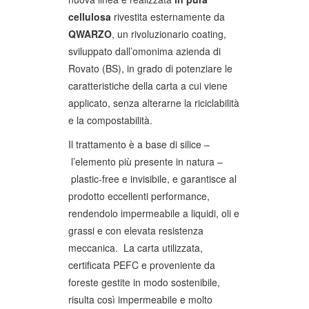
cellulosa
rivestita esternamente da
QWARZO
, un rivoluzionario coating,
sviluppato dall’omonima azienda di
Rovato (BS), in grado di potenziare le
caratteristiche della carta a cui viene
applicato, senza alterarne la riciclabilità
e la compostabilità.
Il trattamento è a base di silice –
l’elemento più presente in natura –
plastic-free e invisibile, e garantisce al
prodotto eccellenti performance,
rendendolo impermeabile a liquidi, oli e
grassi e con elevata resistenza
meccanica. La carta utilizzata,
certificata PEFC e proveniente da
foreste gestite in modo sostenibile,
risulta così impermeabile e molto