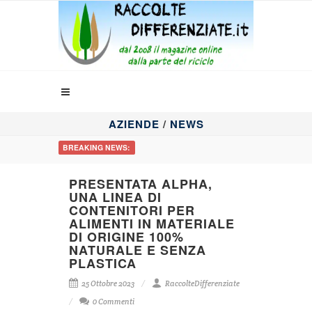
AZIENDE
/
NEWS
BREAKING NEWS:
PRESENTATA ALPHA,
UNA LINEA DI
CONTENITORI PER
ALIMENTI IN MATERIALE
DI ORIGINE 100%
NATURALE E SENZA
PLASTICA
25 Ottobre 2023
RaccolteDifferenziate
0 Commenti