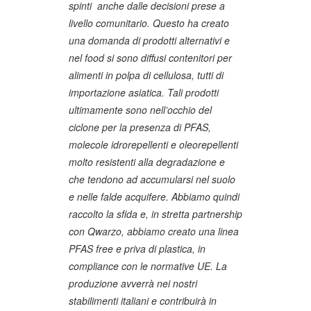
spinti anche dalle decisioni prese a
livello comunitario. Questo ha creato
una domanda di prodotti alternativi e
nel food si sono diffusi contenitori per
alimenti in polpa di cellulosa, tutti di
importazione asiatica. Tali prodotti
ultimamente sono nell’occhio del
ciclone per la presenza di PFAS,
molecole idrorepellenti e oleorepellenti
molto resistenti alla degradazione e
che tendono ad accumularsi nel suolo
e nelle falde acquifere. Abbiamo quindi
raccolto la sfida e, in stretta partnership
con Qwarzo, abbiamo creato una linea
PFAS free e priva di plastica, in
compliance con le normative UE. La
produzione avverrà nei nostri
stabilimenti italiani e contribuirà in