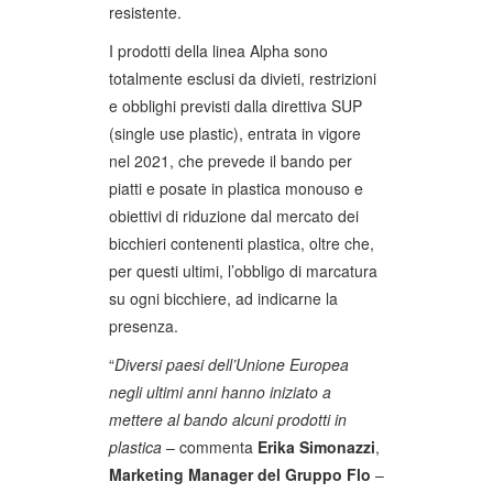
resistente.
I prodotti della linea Alpha sono
totalmente esclusi da divieti, restrizioni
e obblighi previsti dalla direttiva SUP
(single use plastic), entrata in vigore
nel 2021, che prevede il bando per
piatti e posate in plastica monouso e
obiettivi di riduzione dal mercato dei
bicchieri contenenti plastica, oltre che,
per questi ultimi, l’obbligo di marcatura
su ogni bicchiere, ad indicarne la
presenza.
“
Diversi paesi dell’Unione Europea
negli ultimi anni hanno iniziato a
mettere al bando alcuni prodotti in
plastica
– commenta
Erika Simonazzi
,
Marketing Manager del Gruppo Flo
–