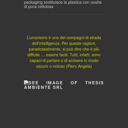
packaging sostituisce la plastica con ovatta
di pura cellulosa
L’umorismo è uno dei compagni di strada
dell’intelligenza. Per queste ragioni,
paradossalmente, si può dire che è più
difficile … essere facili. Tutti, infatti, sono
capaci di parlare o di scrivere in modo
oscuro o noioso (Piero Angela)