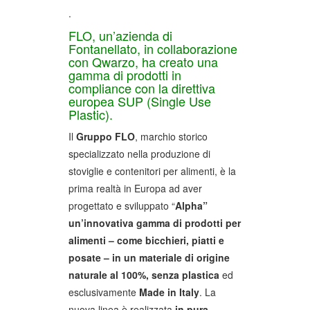
.
FLO, un’azienda di
Fontanellato, in collaborazione
con Qwarzo, ha creato una
gamma di prodotti in
compliance con la direttiva
europea SUP (Single Use
Plastic).
Il
Gruppo FLO
, marchio storico
specializzato nella produzione di
stoviglie e contenitori per alimenti, è la
prima realtà in Europa ad aver
progettato e sviluppato “
Alpha”
un’innovativa gamma di prodotti per
alimenti – come bicchieri, piatti e
posate – in un materiale di origine
naturale al 100%,
senza plastica
ed
esclusivamente
Made in Italy
. La
nuova linea è realizzata
in pura