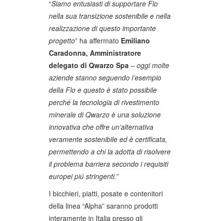
“
Siamo entusiasti di supportare Flo
nella sua transizione sostenibile e nella
realizzazione di questo importante
progetto
” ha affermato
Emiliano
Caradonna, Amministratore
delegato di Qwarzo Spa
–
oggi molte
aziende stanno seguendo l’esempio
della Flo e questo è stato possibile
perché la tecnologia di rivestimento
minerale di Qwarzo è una soluzione
innovativa che offre un’alternativa
veramente sostenibile ed è certificata,
permettendo a chi la adotta di risolvere
il problema barriera secondo i requisiti
europei piú stringenti.
”
I bicchieri, piatti, posate e contenitori
della linea “Alpha” saranno prodotti
interamente in Italia presso gli