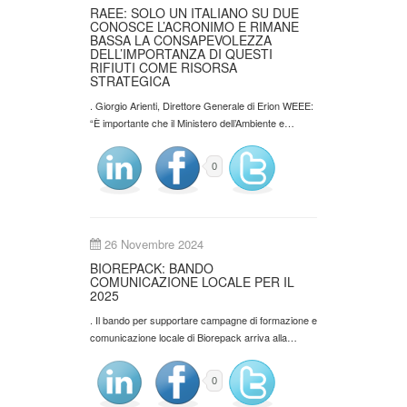
RAEE: SOLO UN ITALIANO SU DUE
CONOSCE L’ACRONIMO E RIMANE
BASSA LA CONSAPEVOLEZZA
DELL’IMPORTANZA DI QUESTI
RIFIUTI COME RISORSA
STRATEGICA
. Giorgio Arienti, Direttore Generale di Erion WEEE:
“È importante che il Ministero dell’Ambiente e…
0
26 Novembre 2024
BIOREPACK: BANDO
COMUNICAZIONE LOCALE PER IL
2025
. Il bando per supportare campagne di formazione e
comunicazione locale di Biorepack arriva alla…
0