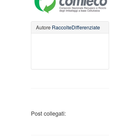
Autore
RaccolteDifferenziate
Post collegati: