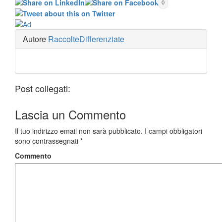
0
Autore
RaccolteDifferenziate
Post collegati:
Lascia un
Commento
Il tuo indirizzo email non sarà pubblicato.
I campi obbligatori
sono contrassegnati
*
Commento