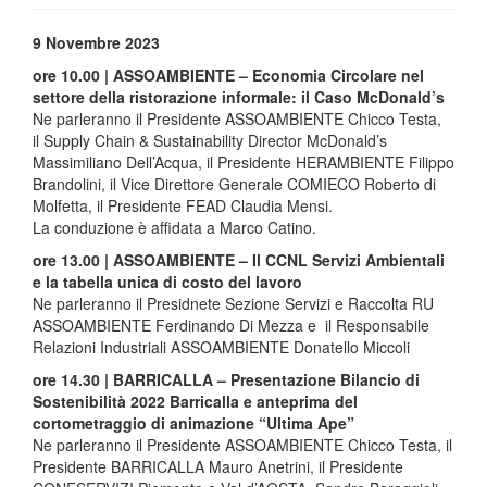
9 Novembre 2023
ore 10.00 | ASSOAMBIENTE – Economia Circolare nel
settore della ristorazione informale: il Caso McDonald’s
Ne parleranno il Presidente ASSOAMBIENTE Chicco Testa,
il Supply Chain & Sustainability Director McDonald’s
Massimiliano Dell’Acqua, il Presidente HERAMBIENTE Filippo
Brandolini, il Vice Direttore Generale COMIECO Roberto di
Molfetta, il Presidente FEAD Claudia Mensi.
La conduzione è affidata a Marco Catino.
ore 13.00 | ASSOAMBIENTE – Il CCNL Servizi Ambientali
e la tabella unica di costo del lavoro
Ne parleranno il Presidnete Sezione Servizi e Raccolta RU
ASSOAMBIENTE Ferdinando Di Mezza e il Responsabile
Relazioni Industriali ASSOAMBIENTE Donatello Miccoli
ore 14.30 | BARRICALLA – Presentazione Bilancio di
Sostenibilità 2022 Barricalla e anteprima del
cortometraggio di animazione “Ultima Ape”
Ne parleranno il Presidente ASSOAMBIENTE Chicco Testa, il
Presidente BARRICALLA Mauro Anetrini, il Presidente