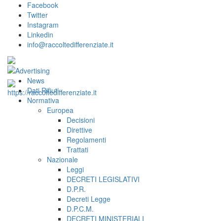
Facebook
Twitter
Instagram
Linkedin
info@raccoltedifferenziate.it
News
Dati Rifiuti
Normativa
Europea
Decisioni
Direttive
Regolamenti
Trattati
Nazionale
Leggi
DECRETI LEGISLATIVI
D.P.R.
Decreti Legge
D.P.C.M.
DECRETI MINISTERIALI