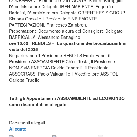
CONFSERVIZI Piemonte e Val d’AOSTA, Sandro Baraggioli,
l’Amministratore Delegato IREN AMBIENTE, Eugernio
Bertolini, l’Amministratore Delegato GREENTHESIS GROUP,
Simona Grossi e il Presidente FINPIEMONTE
PARTECIPAZIONI, Francesco Zambron.
Presentazione Documento a cura del Consigliere Delegato
BARRICALLA, Alessandro Battaglino
ore 16.00 | RENOILS – La questione dei biocarburanti in
vista del 2035
Ne parleranno il Presidente RENOILS Ennio Fano, il
Presidente ASSOAMBIENTE Chico Testa, il Presidente
NOMISMA ENERGIA Davide Tabarelli, il Presidente
ASSOGRASSI Paolo Valugani e il Vicedirettore ASSITOL
Carlotta Trucillo.
Tutti gli Appuntamenti ASSOAMBIENTE ad ECOMONDO
sono disponibili in allegato
Documenti allegati
Allegato