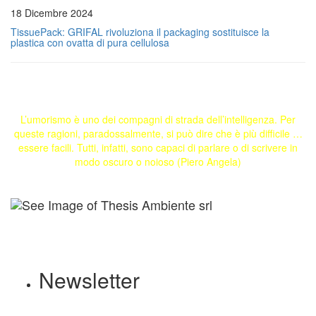
18 Dicembre 2024
TissuePack: GRIFAL rivoluziona il packaging sostituisce la
plastica con ovatta di pura cellulosa
L’umorismo è uno dei compagni di strada dell’intelligenza. Per
queste ragioni, paradossalmente, si può dire che è più difficile …
essere facili. Tutti, infatti, sono capaci di parlare o di scrivere in
modo oscuro o noioso (Piero Angela)
Newsletter