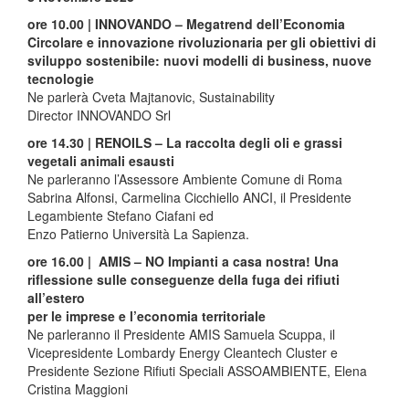
ore 10.00 | INNOVANDO – Megatrend dell’Economia
Circolare e innovazione rivoluzionaria per gli obiettivi di
sviluppo sostenibile: nuovi modelli di business, nuove
tecnologie
Ne parlerà Cveta Majtanovic, Sustainability
Director INNOVANDO Srl
ore 14.30 | RENOILS – La raccolta degli oli e grassi
vegetali animali esausti
Ne parleranno l’Assessore Ambiente Comune di Roma
Sabrina Alfonsi, Carmelina Cicchiello
ANCI, il Presidente
Legambiente Stefano Ciafani ed
Enzo Patierno
Università La Sapienza.
ore 16.00 |
AMIS – NO Impianti a casa nostra! Una
riflessione sulle conseguenze della fuga dei rifiuti
all’estero
per le imprese e l’economia territoriale
Ne parleranno il Presidente AMIS Samuela Scuppa, il
Vicepresidente Lombardy Energy Cleantech Cluster e
Presidente Sezione Rifiuti Speciali ASSOAMBIENTE, Elena
Cristina Maggioni