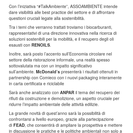
Con l’iniziativa “#TalkAmbiente”, ASSOAMBIENTE intende
dare visibilità alle best practice del settore e di affrontare
questioni cruciali legate alla sostenibilità.
Tra i temi che verranno trattati troviamo i biocarburanti,
rappresentativi di una direzione innovativa nella ricerca di
soluzioni sostenibili per la mobilità, e il recupero degli oli
esausti con
RENOILS
.
Inoltre, sarà posto l’accento sull’Economia circolare nel
settore della ristorazione informale, una realtà spesso
sottovalutata ma con un impatto significativo
sull’ambiente.
McDonald’s
presenterà i risultati ottenuti in
partnership con Comieco con i nuovi packaging interamente
in carta certificata e riciclabile
Sarà anche analizzato con
ANPAR
il tema del recupero dei
rifiuti da costruzione e demolizione, un aspetto cruciale per
ridurre l’impatto ambientale delle attività edilizie.
La grande novità di quest’anno sarà la possibilità di
confrontarsi a livello europeo, grazie alla partecipazione
di
FEAD
, che consentirà di ampliare la prospettiva e mettere
in discussione le pratiche e le politiche ambientali non solo a