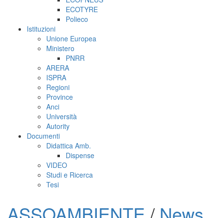
ECOTYRE
Polieco
Istituzioni
Unione Europea
Ministero
PNRR
ARERA
ISPRA
Regioni
Province
Anci
Università
Autority
Documenti
Didattica Amb.
Dispense
VIDEO
Studi e Ricerca
Tesi
ASSOAMBIENTE
/
News