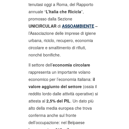
tenutasi oggi a Roma, del Rapporto
annuale “
L’Italia che Ricicla
”,
promosso dalla Sezione
UNICIRCULAR
di
ASSOAMBIENTE
–
l’Associazione delle imprese di igiene
urbana, riciclo, recupero, economia
circolare e smaltimento di rifiuti,
nonché bonifiche.
Il settore dell’
economia circolare
rappresenta un importante volano
economico per l’economia italiana:
il
valore aggiunto del settore
(ossia il
reddito lordo dalle attività operative) si
attesta al
2,5% del PIL
. Un dato più
alto della media europea che trova
conferma anche sul fronte
dell’occupazione: nel Belpaese