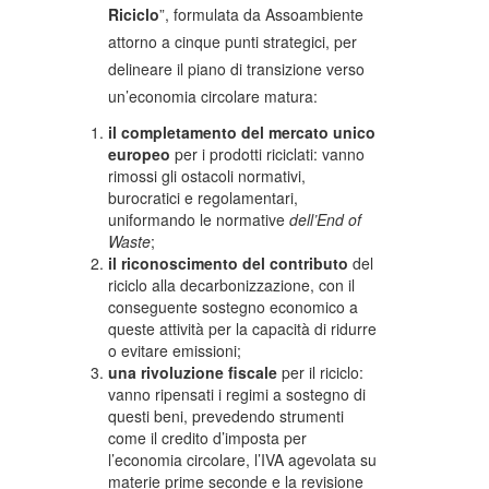
Riciclo
”, formulata da Assoambiente
attorno a cinque punti strategici, per
delineare il piano di transizione verso
un’economia circolare matura:
il completamento del mercato unico
europeo
per i prodotti riciclati: vanno
rimossi gli ostacoli normativi,
burocratici e regolamentari,
uniformando le normative
dell’End of
Waste
;
il riconoscimento del contributo
del
riciclo alla decarbonizzazione, con il
conseguente sostegno economico a
queste attività per la capacità di ridurre
o evitare emissioni;
una rivoluzione fiscale
per il riciclo:
vanno ripensati i regimi a sostegno di
questi beni, prevedendo strumenti
come il credito d’imposta per
l’economia circolare, l’IVA agevolata su
materie prime seconde e la revisione