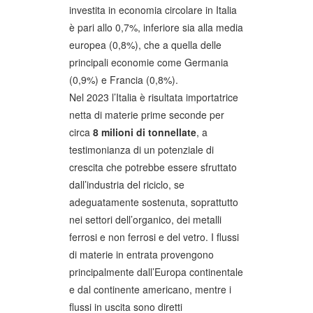
investita in economia circolare in Italia
è pari allo 0,7%, inferiore sia alla media
europea (0,8%), che a quella delle
principali economie come Germania
(0,9%) e Francia (0,8%).
Nel 2023 l’Italia è risultata importatrice
netta di materie prime seconde per
circa
8 milioni di tonnellate
, a
testimonianza di un potenziale di
crescita che potrebbe essere sfruttato
dall’industria del riciclo, se
adeguatamente sostenuta, soprattutto
nei settori dell’organico, dei metalli
ferrosi e non ferrosi e del vetro. I flussi
di materie in entrata provengono
principalmente dall’Europa continentale
e dal continente americano, mentre i
flussi in uscita sono diretti