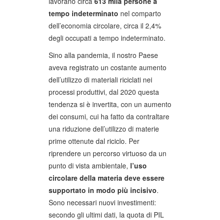
lavorano circa
613 mila persone a
tempo indeterminato
nel comparto
dell’economia circolare, circa il 2,4%
degli occupati a tempo indeterminato.
Sino alla pandemia, il nostro Paese
aveva registrato un costante aumento
dell’utilizzo di materiali riciclati nei
processi produttivi, dal 2020 questa
tendenza si è invertita, con un aumento
dei consumi, cui ha fatto da contraltare
una riduzione dell’utilizzo di materie
prime ottenute dal riciclo. Per
riprendere un percorso virtuoso da un
punto di vista ambientale,
l’uso
circolare della materia deve essere
supportato in modo più incisivo
.
Sono necessari nuovi investimenti:
secondo gli ultimi dati, la quota di PIL