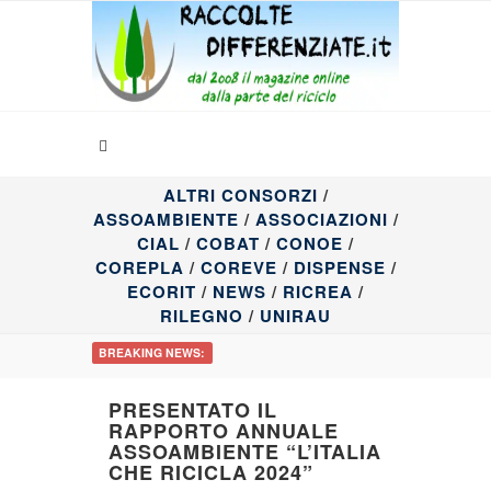
ALTRI CONSORZI
/
ASSOAMBIENTE
/
ASSOCIAZIONI
/
CIAL
/
COBAT
/
CONOE
/
COREPLA
/
COREVE
/
DISPENSE
/
ECORIT
/
NEWS
/
RICREA
/
RILEGNO
/
UNIRAU
BREAKING NEWS:
PRESENTATO IL
RAPPORTO ANNUALE
ASSOAMBIENTE “L’ITALIA
CHE RICICLA 2024”