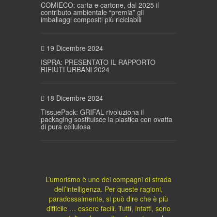
COMIECO: carta e cartone, dal 2025 il
contributo ambientale “premia” gli
imballaggi compositi più riciclabili
19 Dicembre 2024
ISPRA: PRESENTATO IL RAPPORTO
RIFIUTI URBANI 2024
18 Dicembre 2024
TissuePack: GRIFAL rivoluziona il
packaging sostituisce la plastica con ovatta
di pura cellulosa
L’umorismo è uno dei compagni di strada
dell’intelligenza. Per queste ragioni,
paradossalmente, si può dire che è più
difficile … essere facili. Tutti, infatti, sono