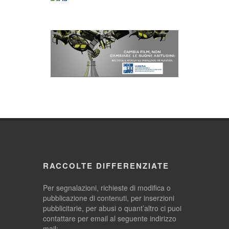
RACCOLTE DIFFERENZIATE
Per segnalazioni, richieste di modifica o
pubblicazione di contenuti, per inserzioni
pubblicitarie, per abusi o quant’altro ci puoi
contattare per email al seguente indirizzo
mail: