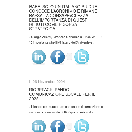
RAEE: SOLO UN ITALIANO SU DUE
CONOSCE L’ACRONIMO E RIMANE
BASSA LA CONSAPEVOLEZZA
DELL’IMPORTANZA DI QUESTI
RIFIUTI COME RISORSA
STRATEGICA
. Giorgio Arienti, Direttore Generale di Erion WEEE:
“È importante che il Ministero dell’Ambiente e…
0
26 Novembre 2024
BIOREPACK: BANDO
COMUNICAZIONE LOCALE PER IL
2025
. Il bando per supportare campagne di formazione e
comunicazione locale di Biorepack arriva alla…
0