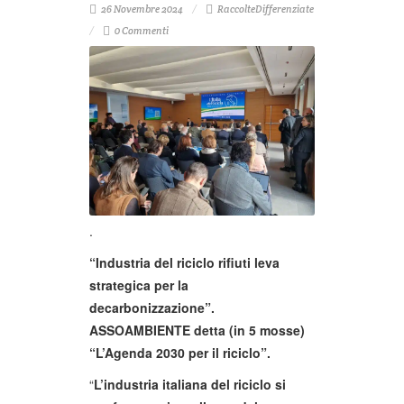
26 Novembre 2024
RaccolteDifferenziate
0 Commenti
.
“Industria del riciclo rifiuti leva
strategica per la
decarbonizzazione”.
ASSOAMBIENTE detta (in 5 mosse)
“L’Agenda 2030 per il riciclo”.
“
L’industria italiana del riciclo si