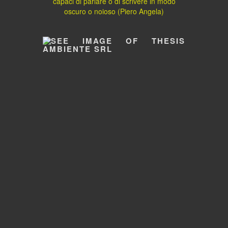
capaci di parlare o di scrivere in modo
oscuro o noioso (Piero Angela)