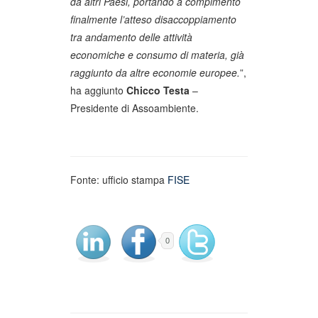
da altri Paesi, portando a compimento
finalmente l’atteso disaccoppiamento
tra andamento delle attività
economiche e consumo di materia, già
raggiunto da altre economie europee.
”,
ha aggiunto
Chicco Testa
–
Presidente di Assoambiente.
Fonte: ufficio stampa
FISE
0