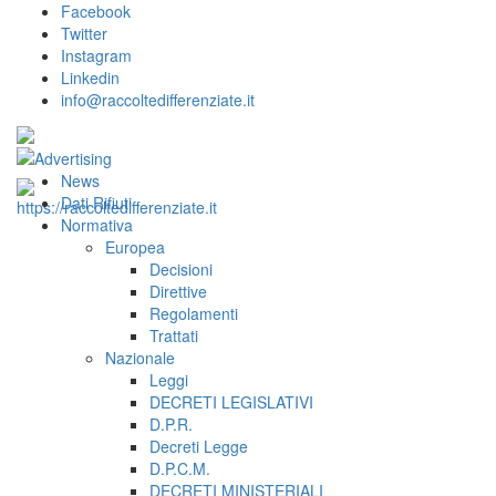
Facebook
Twitter
Instagram
Linkedin
info@raccoltedifferenziate.it
News
Dati Rifiuti
Normativa
Europea
Decisioni
Direttive
Regolamenti
Trattati
Nazionale
Leggi
DECRETI LEGISLATIVI
D.P.R.
Decreti Legge
D.P.C.M.
DECRETI MINISTERIALI