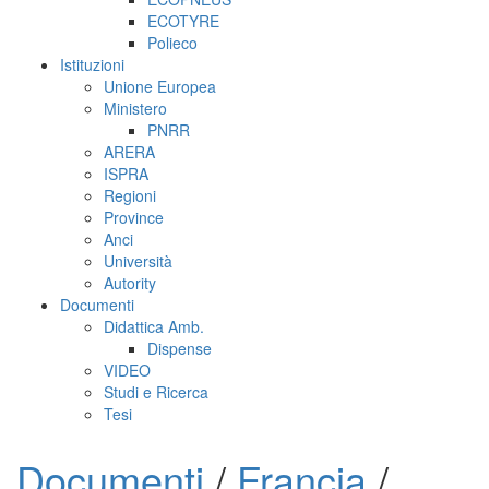
ECOTYRE
Polieco
Istituzioni
Unione Europea
Ministero
PNRR
ARERA
ISPRA
Regioni
Province
Anci
Università
Autority
Documenti
Didattica Amb.
Dispense
VIDEO
Studi e Ricerca
Tesi
Documenti
/
Francia
/